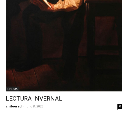
LIBROS
LECTURA INVERNAL
chiloered
-
Julio 8, 2023
0