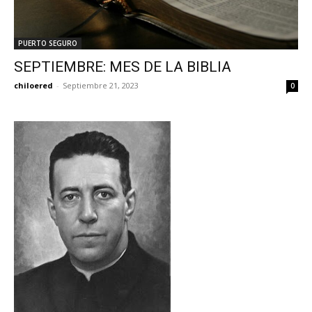
PUERTO SEGURO
SEPTIEMBRE: MES DE LA BIBLIA
chiloered
-
Septiembre 21, 2023
0