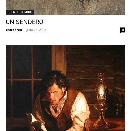
PUERTO SEGURO
UN SENDERO
chiloered
-
Julio 28, 2023
0