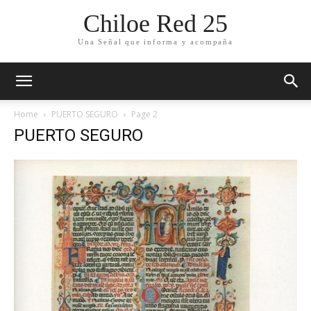
Chiloe Red 25
Una Señal que informa y acompaña
Home
PUERTO SEGURO
Page 2
PUERTO SEGURO