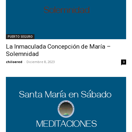
PUERTO SEGURO
La Inmaculada Concepción de María –
Solemnidad
chiloered
-
Diciembre 8, 2023
0