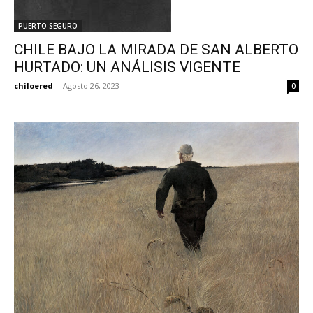
PUERTO SEGURO
CHILE BAJO LA MIRADA DE SAN ALBERTO
HURTADO: UN ANÁLISIS VIGENTE
chiloered
-
Agosto 26, 2023
0