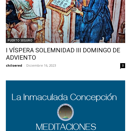
PUERTO SEGURO
I VÍSPERA SOLEMNIDAD III DOMINGO DE
ADVIENTO
chiloered
-
Diciembre 16, 2023
0