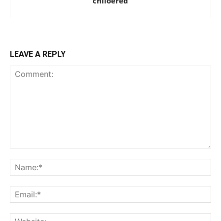
chiloered
LEAVE A REPLY