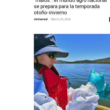
“malos”: el mundo agro nacional
se prepara para la temporada
otoño-invierno
chiloered
-
Marzo 25, 2026