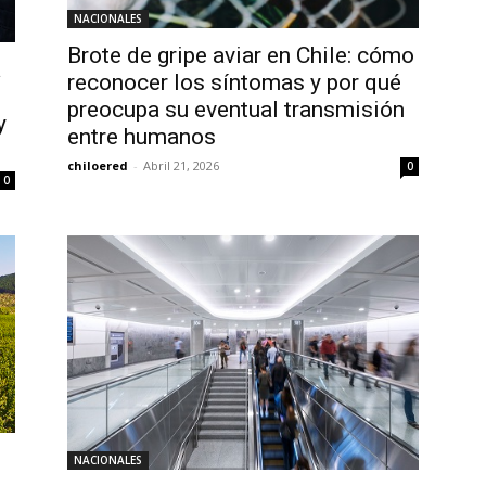
NACIONALES
Brote de gripe aviar en Chile: cómo
á
reconocer los síntomas y por qué
preocupa su eventual transmisión
y
entre humanos
chiloered
-
Abril 21, 2026
0
0
NACIONALES