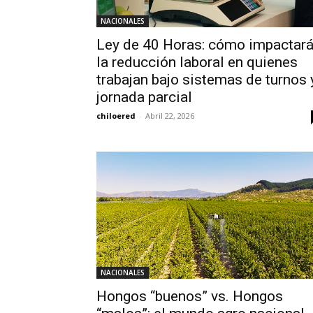
NACIONALES
Ley de 40 Horas: cómo impactar
la reducción laboral en quienes
trabajan bajo sistemas de turnos 
jornada parcial
chiloered
-
Abril 22, 2026
NACIONALES
Hongos “buenos” vs. Hongos