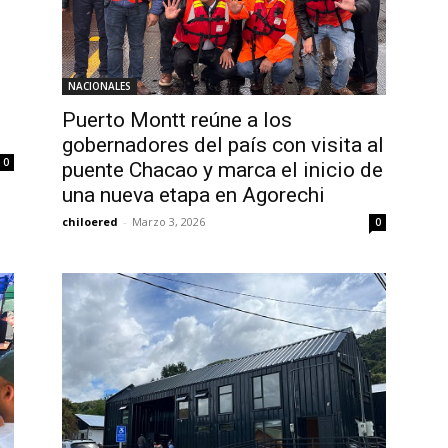
NACIONALES
Puerto Montt reúne a los
gobernadores del país con visita al
0
puente Chacao y marca el inicio de
una nueva etapa en Agorechi
chiloered
-
Marzo 3, 2026
0