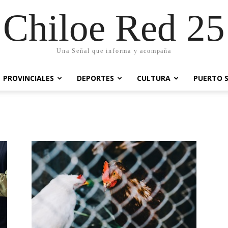
Chiloe Red 25
Una Señal que informa y acompaña
PROVINCIALES
DEPORTES
CULTURA
PUERTO 