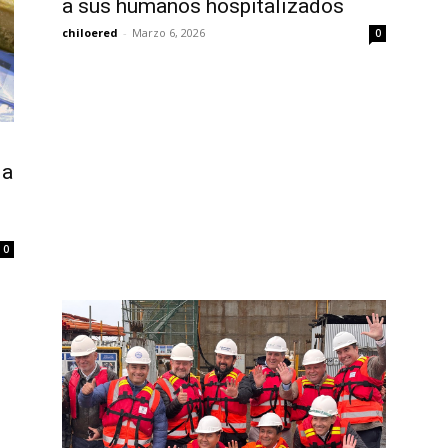
a sus humanos hospitalizados
chiloered
-
Marzo 6, 2026
0
 a
0