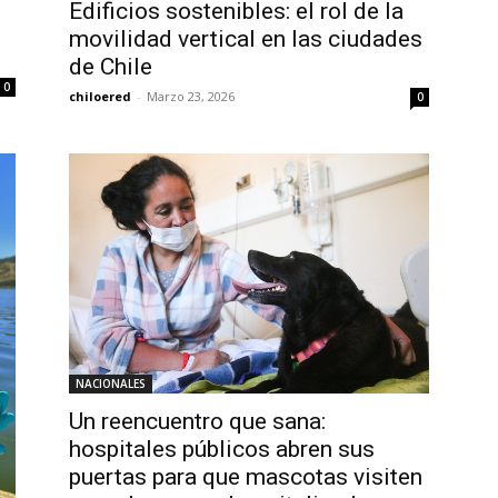
Edificios sostenibles: el rol de la
movilidad vertical en las ciudades
de Chile
0
chiloered
-
Marzo 23, 2026
0
NACIONALES
Un reencuentro que sana:
hospitales públicos abren sus
puertas para que mascotas visiten