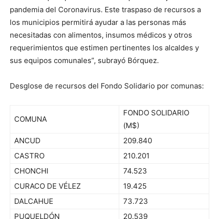
pandemia del Coronavirus. Este traspaso de recursos a
los municipios permitirá ayudar a las personas más
necesitadas con alimentos, insumos médicos y otros
requerimientos que estimen pertinentes los alcaldes y
sus equipos comunales”, subrayó Bórquez.
Desglose de recursos del Fondo Solidario por comunas:
FONDO SOLIDARIO
COMUNA
(M$)
ANCUD
209.840
CASTRO
210.201
CHONCHI
74.523
CURACO DE VÉLEZ
19.425
DALCAHUE
73.723
PUQUELDÓN
20.539