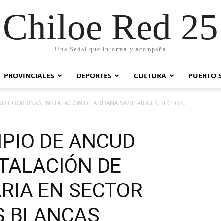
Chiloe Red 25
Una Señal que informa y acompaña
PROVINCIALES
DEPORTES
CULTURA
PUERTO 
UD COORDINAN INSTALACIÓN DE ADUANA SANITARIA EN SECTOR...
IPIO DE ANCUD
TALACIÓN DE
RIA EN SECTOR
S BLANCAS