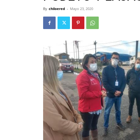
By
chiloered
-
Mayo 23, 2020