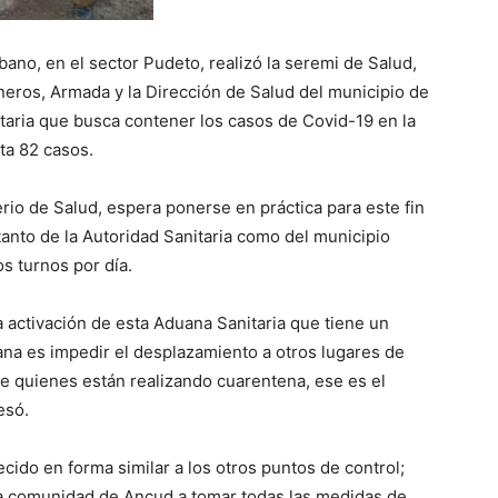
bano, en el sector Pudeto, realizó la seremi de Salud,
ineros, Armada y la Dirección de Salud del municipio de
itaria que busca contener los casos de Covid-19 en la
ta 82 casos.
erio de Salud, espera ponerse en práctica para este fin
tanto de la Autoridad Sanitaria como del municipio
s turnos por día.
a activación de esta Aduana Sanitaria que tiene un
ana es impedir el desplazamiento a otros lugares de
e quienes están realizando cuarentena, ese es el
esó.
ecido en forma similar a los otros puntos de control;
 la comunidad de Ancud a tomar todas las medidas de