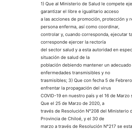
1) Que al Ministerio de Salud le compete ej
garantizar el libre e igualitario acceso
a las acciones de promoción, protección y re
persona enferma, así como coordinar,
controlar y, cuando corresponda, ejecutar ta
corresponde ejercer la rectoría
del sector salud y a esta autoridad en especi
situación de salud de la
población debiendo mantener un adecuado s
enfermedades transmisibles y no
trasmisibles; 3) Que con fecha 5 de Febrero
enfrentar la propagación del virus
COVID-19 en nuestro país y el 16 de Marzo s
Que el 25 de Marzo de 2020, a
través de Resolución N°208 del Ministerio d
Provincia de Chiloé, y el 30 de
marzo a través de Resolución N°217 se esta