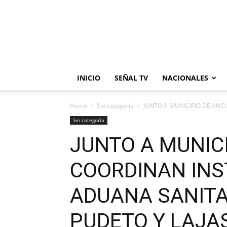
INICIO
SEÑAL TV
NACIONALES
Home
Sin categoría
JUNTO A MUNICIPIO DE ANC
Sin categoría
JUNTO A MUNIC
COORDINAN INS
ADUANA SANITA
PUDETO Y LAJA