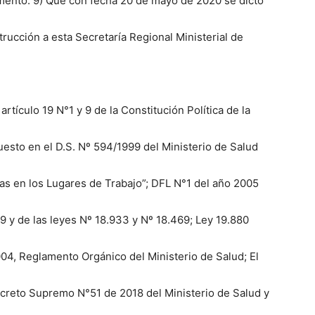
rumento. 9) Que con fecha 20 de mayo de 2020 se dictó
strucción a esta Secretaría Regional Ministerial de
ículo 19 N°1 y 9 de la Constitución Política de la
esto en el D.S. Nº 594/1999 del Ministerio de Salud
as en los Lugares de Trabajo”; DFL N°1 del año 2005
9 y de las leyes Nº 18.933 y Nº 18.469; Ley 19.880
4, Reglamento Orgánico del Ministerio de Salud; El
ecreto Supremo N°51 de 2018 del Ministerio de Salud y