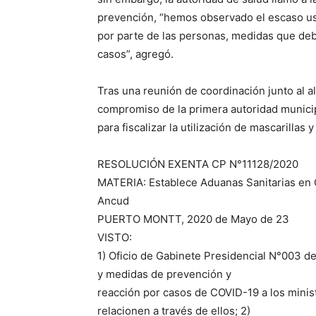
prevención, “hemos observado el escaso uso 
por parte de las personas, medidas que deb
casos”, agregó.
Tras una reunión de coordinación junto al a
compromiso de la primera autoridad municip
para fiscalizar la utilización de mascarillas
RESOLUCIÓN EXENTA CP N°11128/2020
MATERIA: Establece Aduanas Sanitarias e
Ancud
PUERTO MONTT, 2020 de Mayo de 23
VISTO:
1) Oficio de Gabinete Presidencial N°003 d
y medidas de prevención y
reacción por casos de COVID-19 a los minist
relacionen a través de ellos; 2)