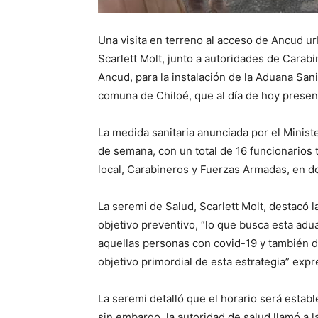
Una visita en terreno al acceso de Ancud ur
Scarlett Molt, junto a autoridades de Carab
Ancud, para la instalación de la Aduana San
comuna de Chiloé, que al día de hoy presen
La medida sanitaria anunciada por el Minist
de semana, con un total de 16 funcionarios 
local, Carabineros y Fuerzas Armadas, en do
La seremi de Salud, Scarlett Molt, destacó l
objetivo preventivo, “lo que busca esta adu
aquellas personas con covid-19 y también d
objetivo primordial de esta estrategia” expr
La seremi detalló que el horario será establ
sin embargo, la autoridad de salud llamó a