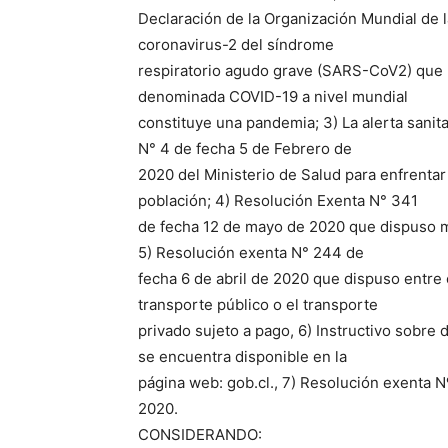
Declaración de la Organización Mundial de l
coronavirus-2 del síndrome
respiratorio agudo grave (SARS-CoV2) que
denominada COVID-19 a nivel mundial
constituye una pandemia; 3) La alerta sanit
N° 4 de fecha 5 de Febrero de
2020 del Ministerio de Salud para enfrentar
población; 4) Resolución Exenta N° 341
de fecha 12 de mayo de 2020 que dispuso m
5) Resolución exenta N° 244 de
fecha 6 de abril de 2020 que dispuso entre o
transporte público o el transporte
privado sujeto a pago, 6) Instructivo sobre
se encuentra disponible en la
página web: gob.cl., 7) Resolución exenta 
2020.
CONSIDERANDO: