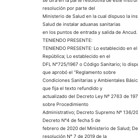
se dirá en la parte resolutiva de este inst
resolución por parte del
Ministerio de Salud en la cual dispuso la in
Salud de instalar aduanas sanitarias
en los puntos de entrada y salida de Ancud.
TENIENDO PRESENTE:
TENIENDO PRESENTE: Lo establecido en el art
República; Lo establecido en el
DFL N°725/1967 o Código Sanitario; lo dispu
que aprobó el “Reglamento sobre
Condiciones Sanitarias y Ambientales Básic
que fija el texto refundido y
actualizado del Decreto Ley Nº 2763 de 197
sobre Procedimiento
Administrativo; Decreto Supremo Nº 136/200
Decreto N°4 de fecha 5 de
febrero de 2020 del Ministerio de Salud; D
resolución N° 7 de 2019 de la