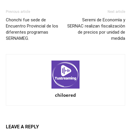
Previous article
Next article
Chonchi fue sede de
Seremi de Economìa y
Encuentro Provincial de los
SERNAC realizan fiscalizaciòn
diferentes programas
de precios por unidad de
SERNAMEG.
medida
chiloered
LEAVE A REPLY