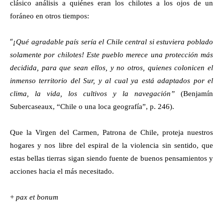
clásico análisis a quiénes eran los chilotes a los ojos de un
foráneo en otros tiempos:
“
¡Qué agradable país sería el Chile central si estuviera poblado
solamente por chilotes! Este pueblo merece una protección más
decidida, para que sea
n
ellos, y no otros, quienes colonicen el
inmenso territorio del Sur, y al cual ya está adaptados por el
clima, la vida, los cultivos y la navegación”
(Benjamín
Subercaseaux, “Chile o una loca geografía”, p. 246).
Que la Virgen del Carmen, Patrona de Chile, proteja nuestros
hogares y nos libre del espiral de la violencia sin sentido, que
estas bellas tierras sigan siendo fuente de buenos pensamientos y
acciones hacia el más necesitado.
+
pax et bonum