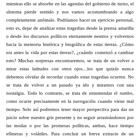
mientras ello se absorbe en las agendas del gobierno de turno, el
síntoma pierde sentido y nos vamos acostumbrando a algo
completamente anómalo. Podríamos hacer un ejercicio personal,
esto es, dejar de analizar estas tragedias desde la prensa amarilla
o desde los discursos políticos eternamente neutros y volvernos
hacia la memoria histórica y biográfica de estas tierras. ¿Cómo
era antes la vida por estas tierras?, ¿cuándo comenzó a cambiar
esto? Muchas sorpresas encontraremos, se trata de un volver a
mirar estas latitudes con otros ojos…los que quizás nunca
debemos olvidar de recordar cuando estas tragedias ocurren. No
se trata de volver a un pasado ya ido y mirarnos con una
nostalgia. Todo lo contrario, se trata de emnmendar el rumbo,
como ocurre precisamente en la navegación cuando viene mal
tiempo. Solo así podremos tener mayor perspectiva para dar un
juicio sobre nuestro gris presente y no seguir arrastrándonos por
las modas o por las promesas políticas, ambas, hace tiempo
efímeras y volátiles. Para concluir un breve extracto de un