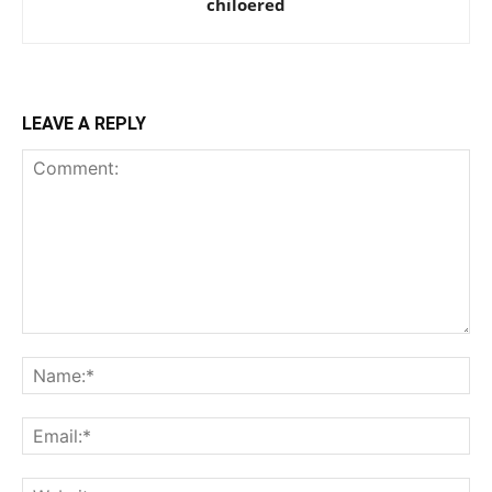
chiloered
LEAVE A REPLY