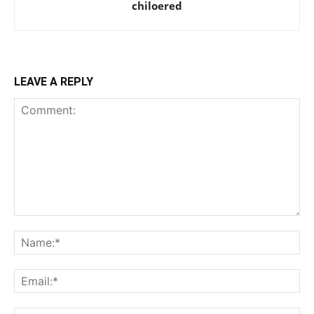
chiloered
LEAVE A REPLY