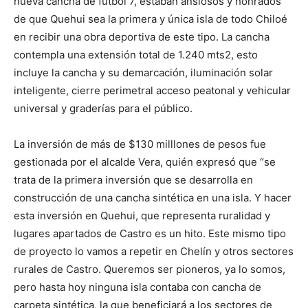
nueva cancha de fútbol 7, estaban ansiosos y honrados
de que Quehui sea la primera y única isla de todo Chiloé
en recibir una obra deportiva de este tipo. La cancha
contempla una extensión total de 1.240 mts2, esto
incluye la cancha y su demarcación, iluminación solar
inteligente, cierre perimetral acceso peatonal y vehicular
universal y graderías para el público.
La inversión de más de $130 milllones de pesos fue
gestionada por el alcalde Vera, quién expresó que “se
trata de la primera inversión que se desarrolla en
construcción de una cancha sintética en una isla. Y hacer
esta inversión en Quehui, que representa ruralidad y
lugares apartados de Castro es un hito. Este mismo tipo
de proyecto lo vamos a repetir en Chelín y otros sectores
rurales de Castro. Queremos ser pioneros, ya lo somos,
pero hasta hoy ninguna isla contaba con cancha de
carpeta sintética, la que beneficiará a los sectores de