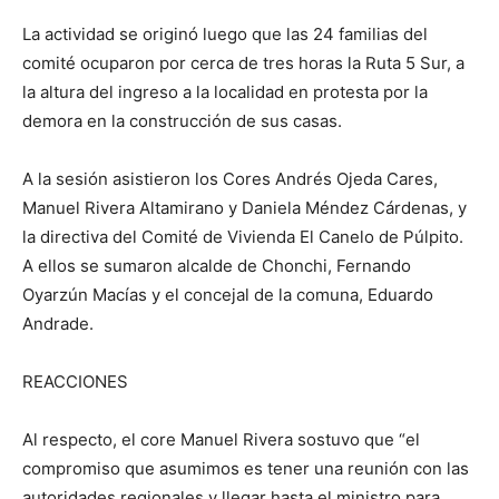
La actividad se originó luego que las 24 familias del
comité ocuparon por cerca de tres horas la Ruta 5 Sur, a
la altura del ingreso a la localidad en protesta por la
demora en la construcción de sus casas.
A la sesión asistieron los Cores Andrés Ojeda Cares,
Manuel Rivera Altamirano y Daniela Méndez Cárdenas, y
la directiva del Comité de Vivienda El Canelo de Púlpito.
A ellos se sumaron alcalde de Chonchi, Fernando
Oyarzún Macías y el concejal de la comuna, Eduardo
Andrade.
REACCIONES
Al respecto, el core Manuel Rivera sostuvo que “el
compromiso que asumimos es tener una reunión con las
autoridades regionales y llegar hasta el ministro para