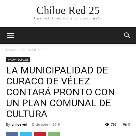
Chiloe Red 25
Una Señal que informa y acompaña
Home
PROVINCIALES
PROVINCIALES
LA MUNICIPALIDAD DE
CURACO DE VÉLEZ
CONTARÁ PRONTO CON
UN PLAN COMUNAL DE
CULTURA
By
chiloered
-
Diciembre 4, 2019
796
0