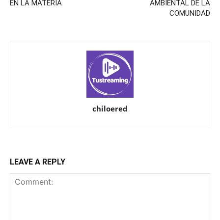
EN LA MATERIA
AMBIENTAL DE LA
COMUNIDAD
chiloered
LEAVE A REPLY