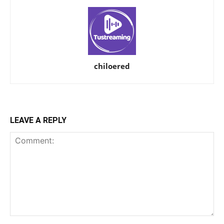
chiloered
LEAVE A REPLY