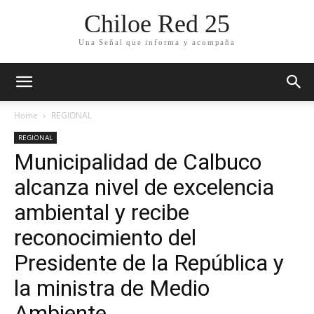
Chiloe Red 25
Una Señal que informa y acompaña
Home
REGIONAL
REGIONAL
Municipalidad de Calbuco
alcanza nivel de excelencia
ambiental y recibe
reconocimiento del
Presidente de la República y
la ministra de Medio
Ambiente