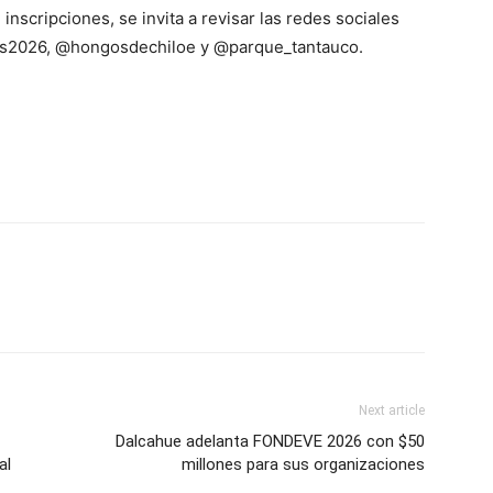
nscripciones, se invita a revisar las redes sociales
gos2026, @hongosdechiloe y @parque_tantauco.
Next article
Dalcahue adelanta FONDEVE 2026 con $50
al
millones para sus organizaciones