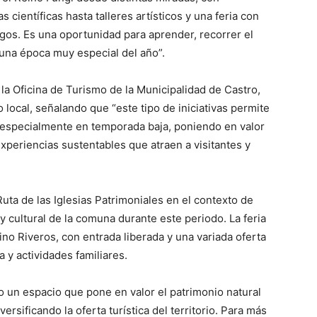
s científicas hasta talleres artísticos y una feria con
gos. Es una oportunidad para aprender, recorrer el
n una época muy especial del año”.
la Oficina de Turismo de la Municipalidad de Castro,
o local, señalando que “este tipo de iniciativas permite
na, especialmente en temporada baja, poniendo en valor
xperiencias sustentables que atraen a visitantes y
uta de las Iglesias Patrimoniales en el contexto de
y cultural de la comuna durante este periodo. La feria
ino Riveros, con entrada liberada y una variada oferta
y actividades familiares.
o un espacio que pone en valor el patrimonio natural
rsificando la oferta turística del territorio. Para más