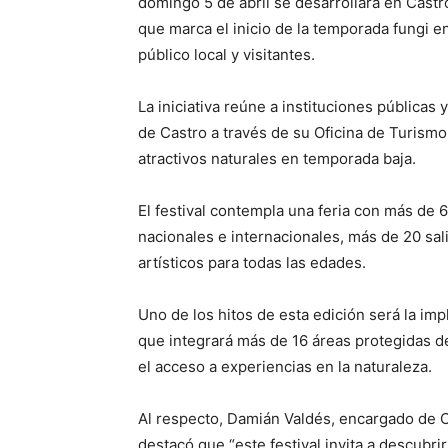
domingo 5 de abril se desarrollará en Castro
que marca el inicio de la temporada fungi e
público local y visitantes.
La iniciativa reúne a instituciones públicas
de Castro a través de su Oficina de Turismo,
atractivos naturales en temporada baja.
El festival contempla una feria con más de 6
nacionales e internacionales, más de 20 sali
artísticos para todas las edades.
Uno de los hitos de esta edición será la im
que integrará más de 16 áreas protegidas d
el acceso a experiencias en la naturaleza.
Al respecto, Damián Valdés, encargado de
destacó que “este festival invita a descubri