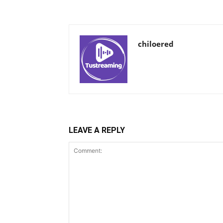
chiloered
LEAVE A REPLY