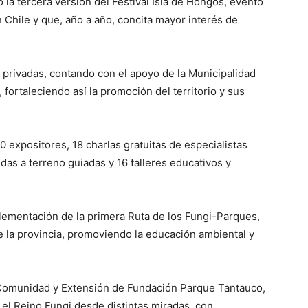
 la tercera versión del Festival Isla de Hongos, evento
n Chile y que, año a año, concita mayor interés de
 y privadas, contando con el apoyo de la Municipalidad
 fortaleciendo así la promoción del territorio y sus
0 expositores, 18 charlas gratuitas de especialistas
das a terreno guiadas y 16 talleres educativos y
plementación de la primera Ruta de los Fungi-Parques,
e la provincia, promoviendo la educación ambiental y
 Comunidad y Extensión de Fundación Parque Tantauco,
r el Reino Fungi desde distintas miradas, con