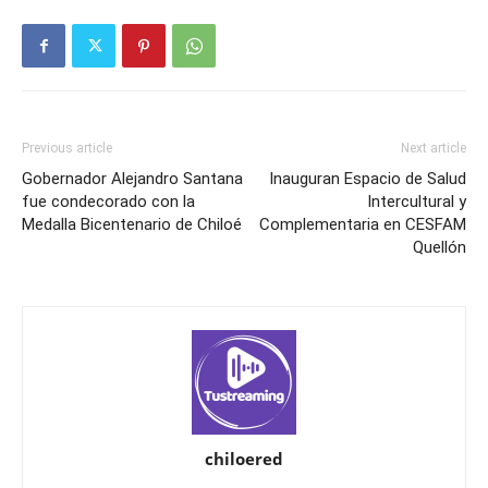
Previous article
Next article
Gobernador Alejandro Santana
Inauguran Espacio de Salud
fue condecorado con la
Intercultural y
Medalla Bicentenario de Chiloé
Complementaria en CESFAM
Quellón
chiloered