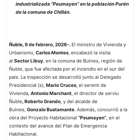
industrializada “Peumayen” en la población Purén
de la comuna de Chillán.
Ñuble, 9 de febrero, 2026-.
El ministro de Vivienda y
Urbanismo,
Carlos Montes
, encabezó la visita
al
Sector Libuy
, en la comuna de Bulnes, región de
Ñuble, que fue afectada por el incendio en el sur del
país. La inspección se desarrolló junto al Delegado
Presidencial (s),
Mario Cruces
, el seremi de
Vivienda,
Antonio Marchant
, el director de serviu
Ñuble
, Roberto Grando
, y del alcalde de
Bulnes,
Gonzalo Bustamante
. Además, concurrió a la
obra del Proyecto Habitacional
“Peumayen”
, en el
contexto del avance del Plan de Emergencia
Habitacional.