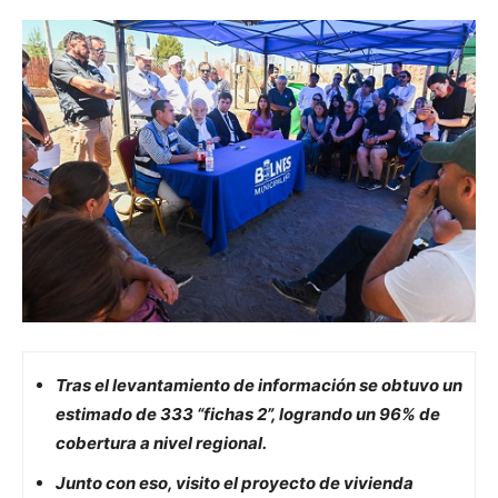
Tras el levantamiento de información se obtuvo un
estimado de 333 “fichas 2”, logrando un 96% de
cobertura a nivel regional.
Junto con eso, visito el proyecto de vivienda