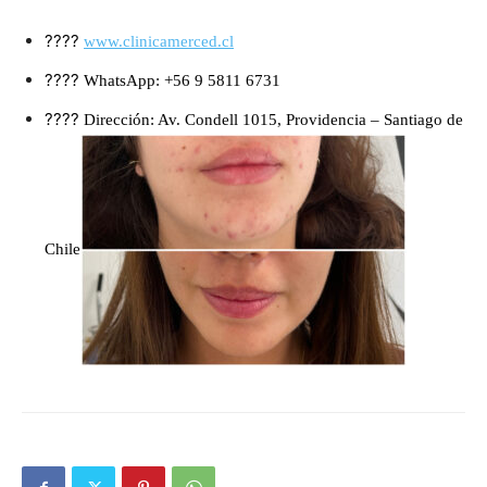
????
www.clinicamerced.cl
????
WhatsApp: +56 9 5811 6731
????
Dirección: Av. Condell 1015, Providencia – Santiago de
Chile