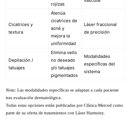
vascular
rojizas
Atenúa
cicatrices de
Cicatrices y
Láser fraccional
acné y
textura
de precisión
mejora la
uniformidad
Elimina vello
Modalidades
Depilación /
no deseado
específicas del
tatuajes
y/o tatuajes
sistema
pigmentados
Nota:
Las modalidades específicas se adaptan a cada paciente
tras evaluación dermatológica.
Todas estas opciones están publicadas por Clínica Merced como
parte de su oferta de tratamientos con Láser Harmony.