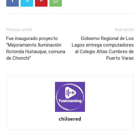
Previous article
Next article
Fue inaugurado proyecto
Gobierno Regional de Los
“Mejoramiento Iluminación
Lagos entrega computadores
Rotonda Huitauque, comuna
al Colegio Altas Cumbres de
de Chonchi”
Puerto Varas
chiloered