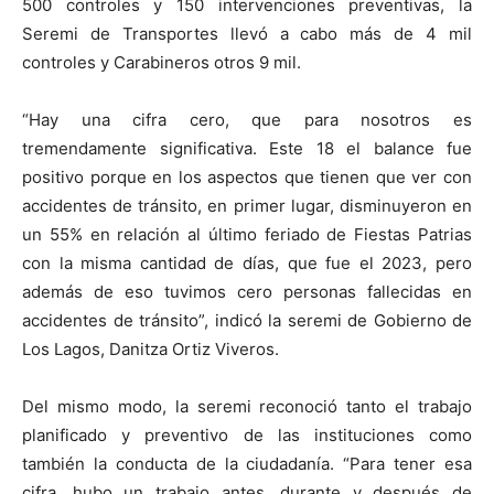
500 controles y 150 intervenciones preventivas, la
Seremi de Transportes llevó a cabo más de 4 mil
controles y Carabineros otros 9 mil.
“Hay una cifra cero, que para nosotros es
tremendamente significativa. Este 18 el balance fue
positivo porque en los aspectos que tienen que ver con
accidentes de tránsito, en primer lugar, disminuyeron en
un 55% en relación al último feriado de Fiestas Patrias
con la misma cantidad de días, que fue el 2023, pero
además de eso tuvimos cero personas fallecidas en
accidentes de tránsito”, indicó la seremi de Gobierno de
Los Lagos, Danitza Ortiz Viveros.
Del mismo modo, la seremi reconoció tanto el trabajo
planificado y preventivo de las instituciones como
también la conducta de la ciudadanía. “Para tener esa
cifra, hubo un trabajo antes, durante y después de