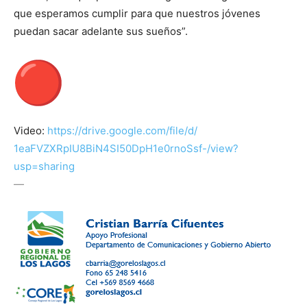
que esperamos cumplir para que nuestros jóvenes
puedan sacar adelante sus sueños”.
Video:
https://drive.google.
com/file/d/
1eaFVZXRpIU8BiN4SI50DpH1e0rnoS
sf-/view?
usp=sharing
—