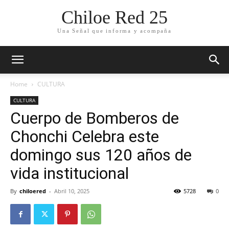
Chiloe Red 25
Una Señal que informa y acompaña
Home
CULTURA
CULTURA
Cuerpo de Bomberos de
Chonchi Celebra este
domingo sus 120 años de
vida institucional
By
chiloered
-
Abril 10, 2025
5728
0