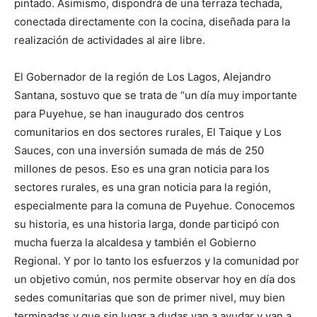
pintado. Asimismo, dispondrá de una terraza techada,
conectada directamente con la cocina, diseñada para la
realización de actividades al aire libre.
El Gobernador de la región de Los Lagos, Alejandro
Santana, sostuvo que se trata de “un día muy importante
para Puyehue, se han inaugurado dos centros
comunitarios en dos sectores rurales, El Taique y Los
Sauces, con una inversión sumada de más de 250
millones de pesos. Eso es una gran noticia para los
sectores rurales, es una gran noticia para la región,
especialmente para la comuna de Puyehue. Conocemos
su historia, es una historia larga, donde participó con
mucha fuerza la alcaldesa y también el Gobierno
Regional. Y por lo tanto los esfuerzos y la comunidad por
un objetivo común, nos permite observar hoy en día dos
sedes comunitarias que son de primer nivel, muy bien
terminadas y que sin lugar a dudas van a ayudar y van a