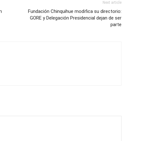
Next article
n
Fundación Chinquihue modifica su directorio:
GORE y Delegación Presidencial dejan de ser
parte