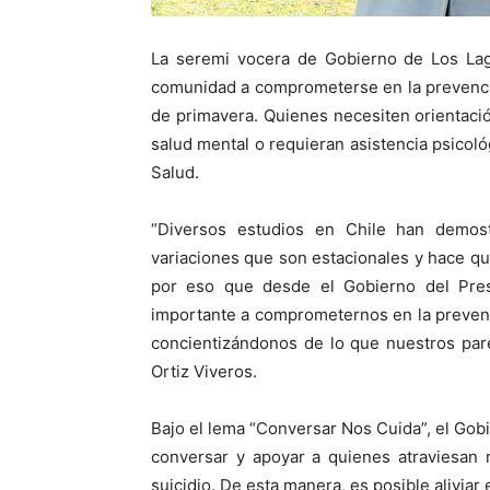
La seremi vocera de Gobierno de Los Lago
comunidad a comprometerse en la prevenci
de primavera. Quienes necesiten orientaci
salud mental o requieran asistencia psicoló
Salud.
“Diversos estudios en Chile han demost
variaciones que son estacionales y hace q
por eso que desde el Gobierno del Pres
importante a comprometernos en la prevenc
concientizándonos de lo que nuestros par
Ortiz Viveros.
Bajo el lema “Conversar Nos Cuida”, el Gobie
conversar y apoyar a quienes atraviesan 
suicidio. De esta manera, es posible aliviar