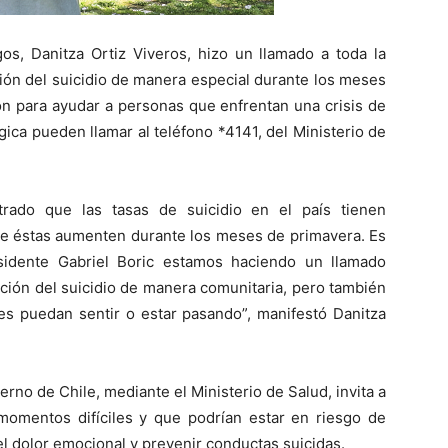
s, Danitza Ortiz Viveros, hizo un llamado a toda la
ón del suicidio de manera especial durante los meses
ón para ayudar a personas que enfrentan una crisis de
gica pueden llamar al teléfono *4141, del Ministerio de
rado que las tasas de suicidio en el país tienen
ue éstas aumenten durante los meses de primavera. Es
idente Gabriel Boric estamos haciendo un llamado
ión del suicidio de manera comunitaria, pero también
es puedan sentir o estar pasando”, manifestó Danitza
rno de Chile, mediante el Ministerio de Salud, invita a
momentos difíciles y que podrían estar en riesgo de
 el dolor emocional y prevenir conductas suicidas.