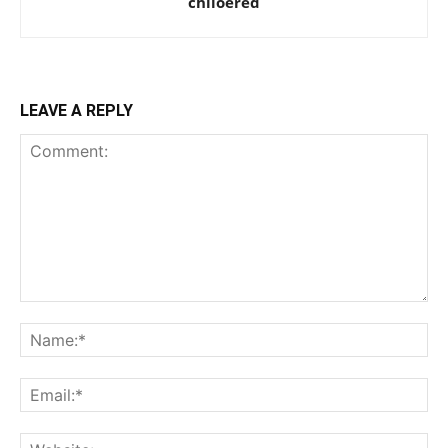
chiloered
LEAVE A REPLY