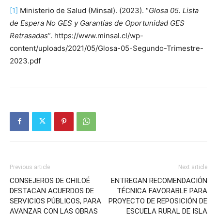
[1]
Ministerio de Salud (Minsal). (2023). “
Glosa 05. Lista
de Espera No GES y Garantías de Oportunidad GES
Retrasadas
”. https://www.minsal.cl/wp-
content/uploads/2021/05/Glosa-05-Segundo-Trimestre-
2023.pdf
Previous article
Next article
CONSEJEROS DE CHILOÉ
ENTREGAN RECOMENDACIÓN
DESTACAN ACUERDOS DE
TÉCNICA FAVORABLE PARA
SERVICIOS PÚBLICOS, PARA
PROYECTO DE REPOSICIÓN DE
AVANZAR CON LAS OBRAS
ESCUELA RURAL DE ISLA