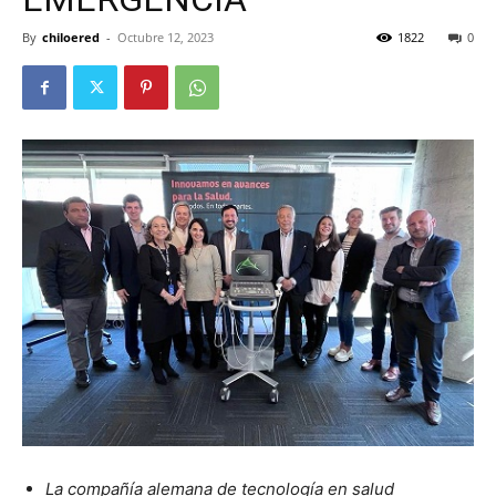
By
chiloered
-
Octubre 12, 2023
1822
0
La compañía alemana de tecnología en salud