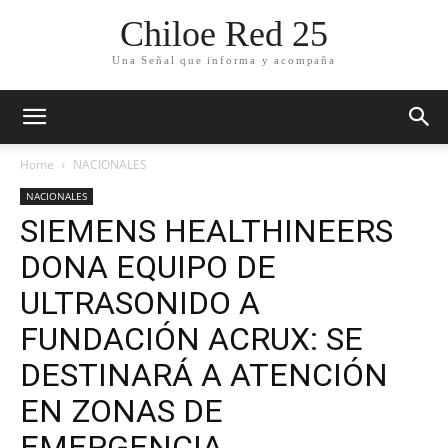
Chiloe Red 25
Una Señal que informa y acompaña
Home
NACIONALES
NACIONALES
SIEMENS HEALTHINEERS
DONA EQUIPO DE
ULTRASONIDO A
FUNDACIÓN ACRUX: SE
DESTINARÁ A ATENCIÓN
EN ZONAS DE
EMERGENCIA