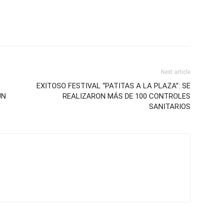
Next article
EXITOSO FESTIVAL “PATITAS A LA PLAZA”: SE
UN
REALIZARON MÁS DE 100 CONTROLES
SANITARIOS