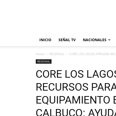
INICIO
SEÑAL TV
NACIONALES
Home
REGIONAL
CORE LOS LAGOS APRUEBA RECU
REGIONAL
CORE LOS LAGO
RECURSOS PARA
EQUIPAMIENTO E
CALBUCO: AYUD