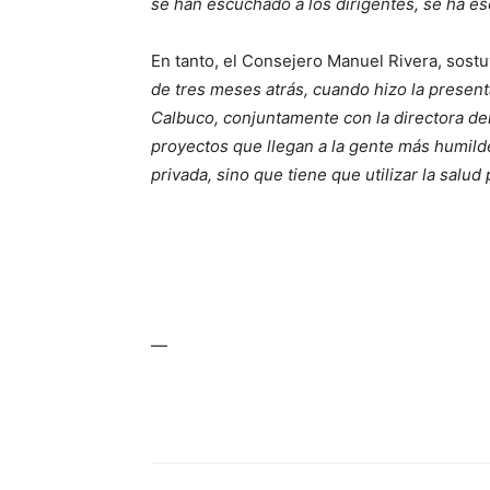
se han escuchado a los dirigentes, se ha esc
En tanto, el Consejero Manuel Rivera, sost
de tres meses atrás, cuando hizo la present
Calbuco, conjuntamente con la directora de
proyectos que llegan a la gente más humilde
privada, sino que tiene que utilizar la salud 
—