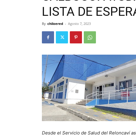
LISTA DE ESPER
By
chiloered
-
Agosto 7, 2023
Desde el Servicio de Salud del Reloncaví 