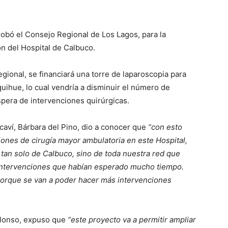
obó el Consejo Regional de Los Lagos, para la
n del Hospital de Calbuco.
gional, se financiará una torre de laparoscopia para
quihue, lo cual vendría a disminuir el número de
spera de intervenciones quirúrgicas.
ncaví, Bárbara del Pino, dio a conocer que
“con esto
ones de cirugía mayor ambulatoria en este Hospital,
an solo de Calbuco, sino de toda nuestra red que
intervenciones que habían esperado mucho tiempo.
 porque se van a poder hacer más intervenciones
Alonso, expuso que
“este proyecto va a permitir ampliar