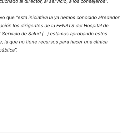
uchado al director, al servicio, a los consejeros”.
uvo que
“esta iniciativa la ya hemos conocido alrededor
ación los dirigentes de la FENATS del Hospital de
l Servicio de Salud (…) estamos aprobando estos
, la que no tiene recursos para hacer una clínica
pública”.