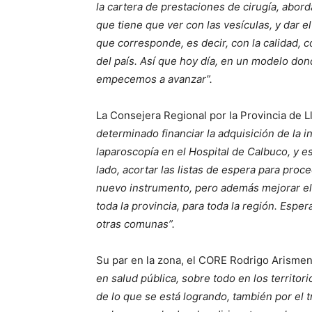
la cartera de prestaciones de cirugía, abord
que tiene que ver con las vesículas, y dar el
que corresponde, es decir, con la calidad, 
del país. Así que hoy día, en un modelo d
empecemos a avanzar”.
La Consejera Regional por la Provincia de L
determinado financiar la adquisición de la i
laparoscopía en el Hospital de Calbuco, y e
lado, acortar las listas de espera para pro
nuevo instrumento, pero además mejorar el 
toda la provincia, para toda la región. Esp
otras comunas”.
Su par en la zona, el CORE Rodrigo Arisme
en salud pública, sobre todo en los territo
de lo que se está logrando, también por el 