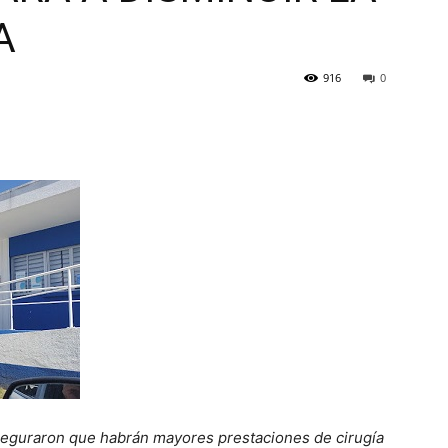
A
916
0
aseguraron que habrán
mayores prestaciones de cirugía