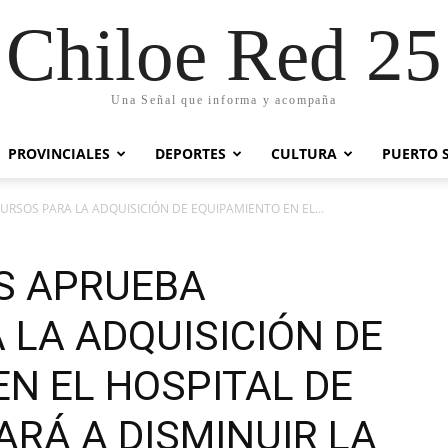
Chiloe Red 25
Una Señal que informa y acompaña
PROVINCIALES
DEPORTES
CULTURA
PUERTO 
RSOS PARA LA ADQUISICIÓN DE EQUIPAMIENTO EN EL...
S APRUEBA
 LA ADQUISICIÓN DE
N EL HOSPITAL DE
ARÁ A DISMINUIR LA