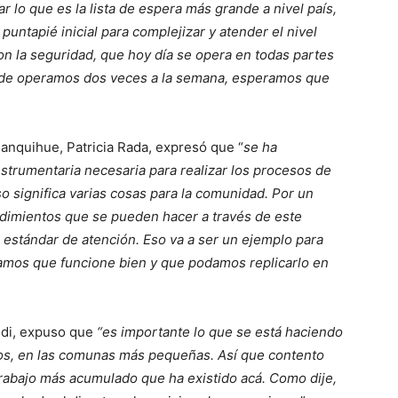
ar lo que es la lista de espera más grande a nivel país,
 puntapié inicial para complejizar y atender el nivel
con la seguridad, que hoy día se opera en todas partes
onde operamos dos veces a la semana, esperamos que
lanquihue, Patricia Rada, expresó que “
se ha
nstrumentaria necesaria para realizar los procesos de
so significa varias cosas para la comunidad. Por un
cedimientos que se pueden hacer a través de este
estándar de atención. Eso va a ser un ejemplo para
eramos que funcione bien y que podamos replicarlo en
ndi, expuso que
“es importante lo que se está haciendo
rios, en las comunas más pequeñas. Así que contento
trabajo más acumulado que ha existido acá. Como dije,