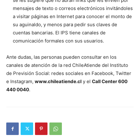
se les sugiere que no abran links que les envíen por
mensajes de texto o correos electrónicos invitándoles
a visitar páginas en Internet para conocer el monto de
su aguinaldo, y menos para pedir sus claves de
cuentas bancarias. El IPS tiene canales de
comunicación formales con sus usuarios.
Ante dudas, las personas pueden consultar en los
canales de atención de la red ChileAtiende del Instituto
de Previsión Social: redes sociales en Facebook, Twitter
e Instagram,
www.chileatiende.cl
y el
Call Center 600
440 0040
.