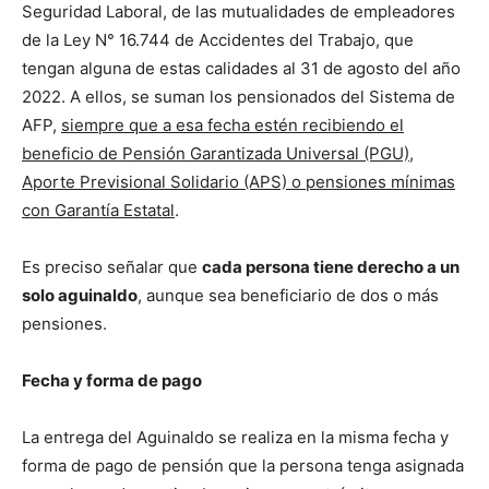
Seguridad Laboral, de las mutualidades de empleadores
de la Ley N° 16.744 de Accidentes del Trabajo, que
tengan alguna de estas calidades al 31 de agosto del año
2022. A ellos, se suman los pensionados del Sistema de
AFP,
siempre que a esa fecha estén recibiendo el
beneficio de Pensión Garantizada Universal (PGU),
Aporte Previsional Solidario (APS) o pensiones mínimas
con Garantía Estatal
.
Es preciso señalar que
cada persona tiene derecho a un
solo aguinaldo
, aunque sea beneficiario de dos o más
pensiones.
Fecha y forma de pago
La entrega del Aguinaldo se realiza en la misma fecha y
forma de pago de pensión que la persona tenga asignada