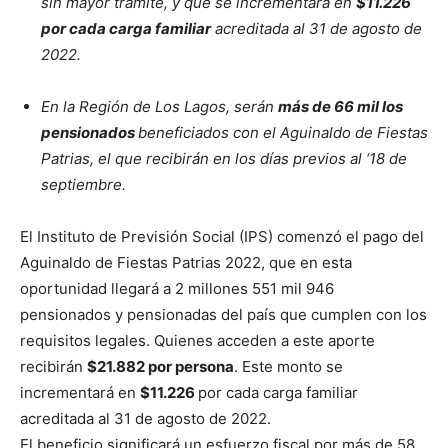
sin mayor trámite, y que se incrementará en
$11.226
por cada carga familiar
acreditada al
31 de agosto
de
2022.
En la Región de Los Lagos, serán
más de
66 mil los
pensionados
beneficiados con el Aguinaldo de Fiestas
Patrias, el que recibirán en los días previos al ‘18 de
septiembre.
El Instituto de Previsión Social (IPS) comenzó el pago del
Aguinaldo de Fiestas Patrias 2022, que en esta
oportunidad llegará a 2 millones 551 mil 946
pensionados y pensionadas del país que cumplen con los
requisitos legales. Quienes acceden a este aporte
recibirán
$
21.882 por persona
. Este monto se
incrementará en
$11.226
por cada carga familiar
acreditada al 31 de agosto de 2022.
El beneficio significará un esfuerzo fiscal por más de 58