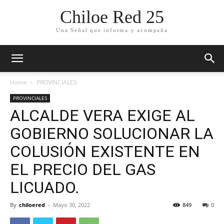
Chiloe Red 25
Una Señal que informa y acompaña
Home
PROVINCIALES
PROVINCIALES
ALCALDE VERA EXIGE AL
GOBIERNO SOLUCIONAR LA
COLUSIÓN EXISTENTE EN
EL PRECIO DEL GAS
LICUADO.
By
chiloered
-
Mayo 30, 2022
849
0