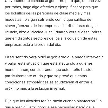
Un vehemente llamado al gobierno para que, de una vez
por todas, haga algo efectivo y ejemplificador para que
los bolsillos de las personas de clase media y más
modestas no sigan sufriendo con lo que calificó de
sinvergüenzura de las empresas distribuidoras de gas
licuado, hizo el alcalde Juan Eduardo Vera al descubrirse
que en distintos sectores del país la colusión de estas
empresas está a la orden del día.
En tal sentido Vera pidió al gobierno que pueda intervenir
y paliar esta situación que está afectando a quienes
menos tienen, considerando que este otoño ha sido
particularmente crudo y que se prevé que estas
condiciones atmosféricas se agudizarían al entrar el
próximo mes a la estación invernal.
Dijo que los alcaldes tenían razón cuando plantearon “un
gas a precio justo” porque esa necesidad nació de la