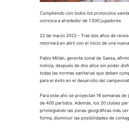
Cumpliendo con todos los protocolos sanitar
convoca a alrededor de 1.500 jugadores.
22 de marzo 2022.- Tras dos años de reces
retornará en abril con el inicio de una nuev
Pablo Millán, gerente zonal de Saesa, afir
noticia, después de dos años sin poder disf
todas las normas sanitarias que deben cumpli
para el éxito en el desarrollo del campeona
Para este año se proyectan 16 semanas de ju
de 400 partidos. Además, los 20 clubes part
privilegiando las zonas geográficas más cer
forma, disminuir las posibilidades de contag