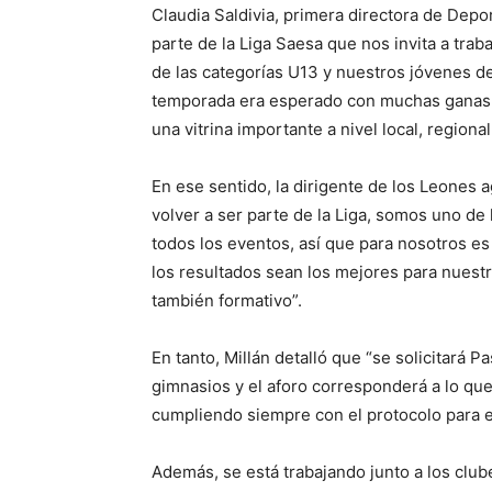
Claudia Saldivia, primera directora de Depo
parte de la Liga Saesa que nos invita a tra
de las categorías U13 y nuestros jóvenes de 
temporada era esperado con muchas ganas
una vitrina importante a nivel local, regiona
En ese sentido, la dirigente de los Leones 
volver a ser parte de la Liga, somos uno de
todos los eventos, así que para nosotros e
los resultados sean los mejores para nuestr
también formativo”.
En tanto, Millán detalló que “se solicitará P
gimnasios y el aforo corresponderá a lo que
cumpliendo siempre con el protocolo para e
Además, se está trabajando junto a los clu