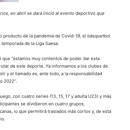
ios, en abril se dará inició al evento deportivo que
o producto de la pandemia de Covid-19, el básquetbol
a temporada de la Liga Saesa.
mó que “estamos muy contentos de poder dar esta
rutar de este deporte. Ya informamos a los clubes de
r y el llamado es, ante todo, a la responsabilidad
to 2022”.
ego, con cuatro series (13, 15, 17 y adulta U23) y más
icipantes se dividieron en cuatro grupos,
canas, lo que permitirá traslados más cortos y, de esta
io.