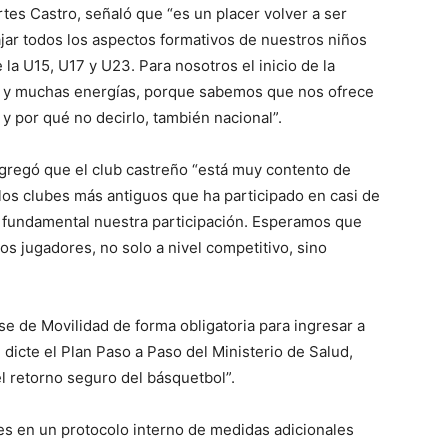
rtes Castro, señaló que “es un placer volver a ser
bajar todos los aspectos formativos de nuestros niños
la U15, U17 y U23. Para nosotros el inicio de la
 y muchas energías, porque sabemos que nos ofrece
l y por qué no decirlo, también nacional”.
agregó que el club castreño “está muy contento de
 los clubes más antiguos que ha participado en casi de
s fundamental nuestra participación. Esperamos que
os jugadores, no solo a nivel competitivo, sino
ase de Movilidad de forma obligatoria para ingresar a
 dicte el Plan Paso a Paso del Ministerio de Salud,
l retorno seguro del básquetbol”.
bes en un protocolo interno de medidas adicionales