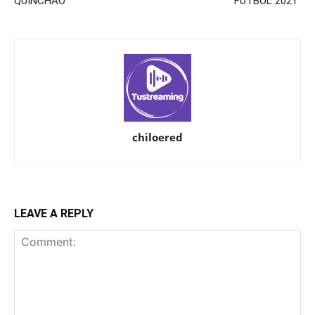
QUINCHAO
FÚTBOL 2021”
chiloered
LEAVE A REPLY