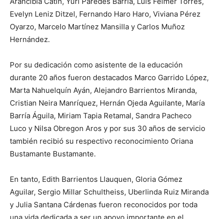
Arancibia Catín, Yuri Paredes Barría, Luis Felmer Torres,
Evelyn Leniz Ditzel, Fernando Haro Haro, Viviana Pérez
Oyarzo, Marcelo Martínez Mansilla y Carlos Muñoz
Hernández.
Por su dedicación como asistente de la educación
durante 20 años fueron destacados Marco Garrido López,
Marta Nahuelquín Ayán, Alejandro Barrientos Miranda,
Cristian Neira Manríquez, Hernán Ojeda Aguilante, María
Barría Águila, Miriam Tapia Retamal, Sandra Pacheco
Luco y Nilsa Obregon Aros y por sus 30 años de servicio
también recibió su respectivo reconocimiento Oriana
Bustamante Bustamante.
En tanto, Edith Barrientos Llauquen, Gloria Gómez
Aguilar, Sergio Millar Schultheiss, Uberlinda Ruiz Miranda
y Julia Santana Cárdenas fueron reconocidos por toda
una vida dedicada a ser un apoyo importante en el