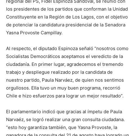
regional del PS, Fidel Espinoza Sandoval, se reunió con
los presidentes de los partidos que conforman la Unidad
Constituyente en la Región de Los Lagos, con el objetivo
de potenciar la candidatura presidencial de la Senadora
Yasna Provoste Campillay.
Al respecto, el diputado Espinoza señaló “nosotros como
Socialistas Democráticos aceptamos el veredicto de la
ciudadanía. En primer lugar, agradecemos el tremendo
trabajo y despliegue realizado por la candidata de
nuestro partido, Paula Narváez, de quien nos sentimos
orgullosos. Ella tuvo un muy buen programa, recorrió
Chile e hizo esfuerzos para lograr un mejor resultado”.
El parlamentario indicó que gracias al ímpetu de Paula
Narvaéz, se logró realizar una gran consulta ciudadana.
“esto hoy garantiza también, que Yasna Provoste, la
ganadora de la consulta del 21 de agosto haya logrado un