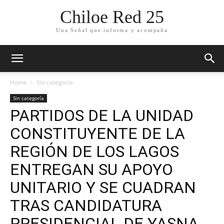
Chiloe Red 25
Una Señal que informa y acompaña
Home
Sin categoría
Sin categoría
PARTIDOS DE LA UNIDAD
CONSTITUYENTE DE LA
REGIÓN DE LOS LAGOS
ENTREGAN SU APOYO
UNITARIO Y SE CUADRAN
TRAS CANDIDATURA
PRESIDENCIAL DE YASNA