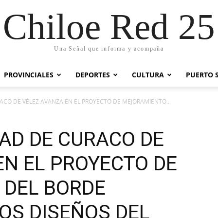
Chiloe Red 25
Una Señal que informa y acompaña
PROVINCIALES
DEPORTES
CULTURA
PUERTO 
ACO DE VÉLEZ AVANZA EN EL PROYECTO DE MEJORAMIENTO...
DAD DE CURACO DE
EN EL PROYECTO DE
 DEL BORDE
OS DISEÑOS DEL