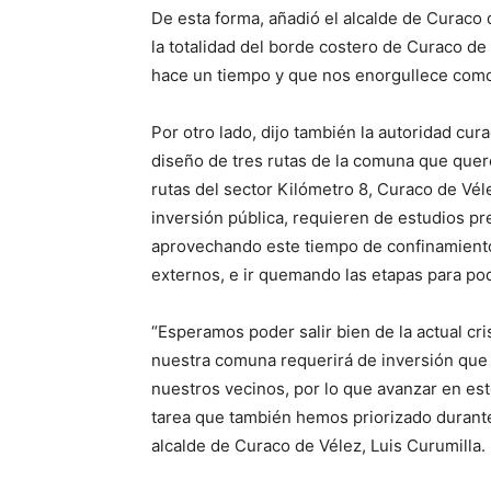
De esta forma, añadió el alcalde de Curaco
la totalidad del borde costero de Curaco de
hace un tiempo y que nos enorgullece com
Por otro lado, dijo también la autoridad cur
diseño de tres rutas de la comuna que quere
rutas del sector Kilómetro 8, Curaco de Vé
inversión pública, requieren de estudios pr
aprovechando este tiempo de confinamiento 
externos, e ir quemando las etapas para p
“Esperamos poder salir bien de la actual cr
nuestra comuna requerirá de inversión que o
nuestros vecinos, por lo que avanzar en est
tarea que también hemos priorizado durante 
alcalde de Curaco de Vélez, Luis Curumilla.