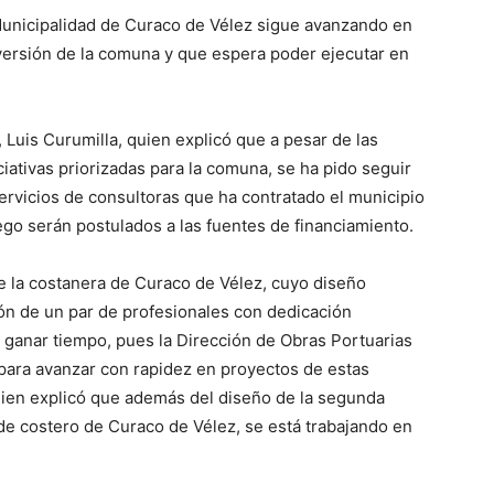
 Municipalidad de Curaco de Vélez sigue avanzando en
versión de la comuna y que espera poder ejecutar en
, Luis Curumilla, quien explicó que a pesar de las
iativas priorizadas para la comuna, se ha pido seguir
servicios de consultoras que ha contratado el municipio
ego serán postulados a las fuentes de financiamiento.
e la costanera de Curaco de Vélez, cuyo diseño
ión de un par de profesionales con dedicación
rá ganar tiempo, pues la Dirección de Obras Portuarias
 para avanzar con rapidez en proyectos de estas
 quien explicó que además del diseño de la segunda
e costero de Curaco de Vélez, se está trabajando en