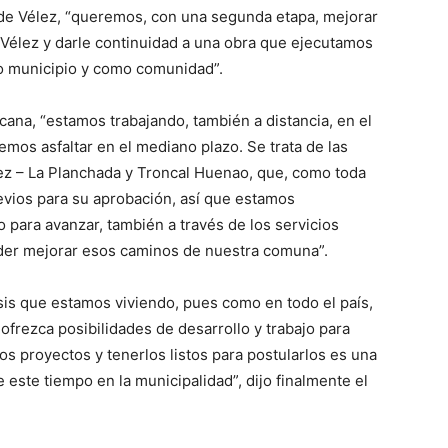
 de Vélez, “queremos, con una segunda etapa, mejorar
 Vélez y darle continuidad a una obra que ejecutamos
o municipio y como comunidad”.
acana, “estamos trabajando, también a distancia, en el
mos asfaltar en el mediano plazo. Se trata de las
lez – La Planchada y Troncal Huenao, que, como toda
evios para su aprobación, así que estamos
para avanzar, también a través de los servicios
oder mejorar esos caminos de nuestra comuna”.
isis que estamos viviendo, pues como en todo el país,
frezca posibilidades de desarrollo y trabajo para
os proyectos y tenerlos listos para postularlos es una
este tiempo en la municipalidad”, dijo finalmente el