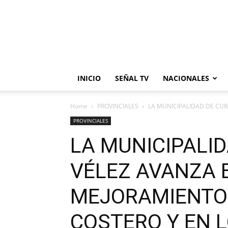
INICIO
SEÑAL TV
NACIONALES
Home
PROVINCIALES
LA MUNICIPALIDAD DE CUR
PROVINCIALES
LA MUNICIPALI
VÉLEZ AVANZA 
MEJORAMIENTO
COSTERO Y EN L