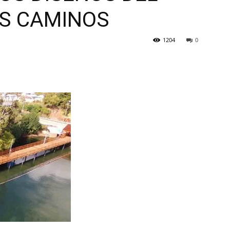
ES CAMINOS
1204
0