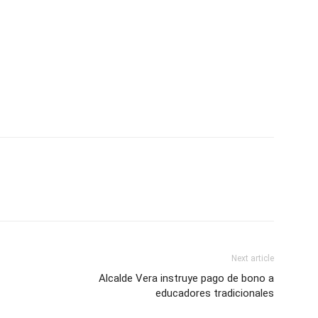
Next article
Alcalde Vera instruye pago de bono a
educadores tradicionales