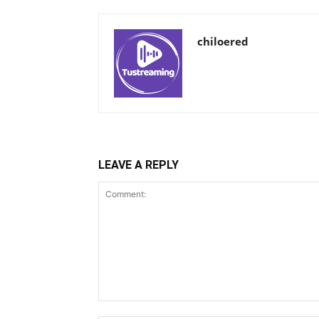
chiloered
LEAVE A REPLY