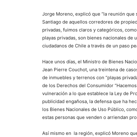
Jorge Moreno, explicó que “la reunión que s
Santiago de aquellos corredores de propied
privadas, fuimos claros y categóricos, como 
playas privadas, son bienes nacionales de u
ciudadanos de Chile a través de un paso pea
Hace unos días, el Ministro de Bienes Nacio
Jean Pierre Couchot, una treintena de casos
de inmuebles y terrenos con “playas privad
de los Derechos del Consumidor “Hacemos 
vulneración a lo que establece la Ley de P
publicidad engañosa, la defensa que ha hech
los Bienes Nacionales de Uso Público, como
estas personas que venden o arriendan prop
Así mismo en la región, explicó Moreno qu