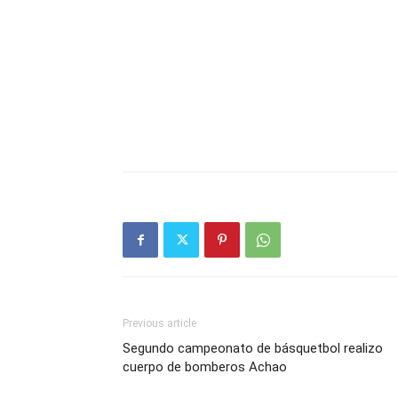
Previous article
Segundo campeonato de básquetbol realizo
cuerpo de bomberos Achao