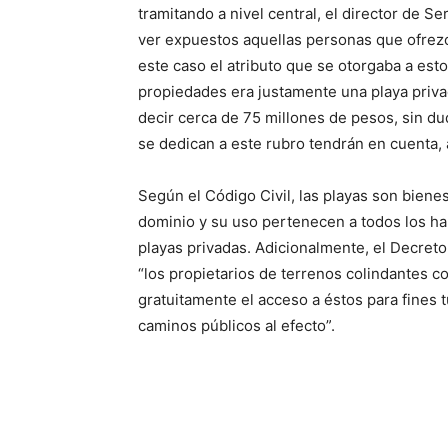
tramitando a nivel central, el director de S
ver expuestos aquellas personas que ofrezc
este caso el atributo que se otorgaba a es
propiedades era justamente una playa priva
decir cerca de 75 millones de pesos, sin d
se dedican a este rubro tendrán en cuenta, 
Según el Código Civil, las playas son bienes
dominio y su uso pertenecen a todos los habi
playas privadas. Adicionalmente, el Decreto 
“los propietarios de terrenos colindantes co
gratuitamente el acceso a éstos para fines t
caminos públicos al efecto”.