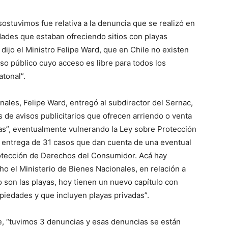
ostuvimos fue relativa a la denuncia que se realizó en
ades que estaban ofreciendo sitios con playas
dijo el Ministro Felipe Ward, que en Chile no existen
so público cuyo acceso es libre para todos los
tonal”.
nales, Felipe Ward, entregó al subdirector del Sernac,
 de avisos publicitarios que ofrecen arriendo o venta
as”, eventualmente vulnerando la Ley sobre Protección
entrega de 31 casos que dan cuenta de una eventual
rotección de Derechos del Consumidor. Acá hay
o el Ministerio de Bienes Nacionales, en relación a
 son las playas, hoy tienen un nuevo capítulo con
iedades y que incluyen playas privadas”.
e, “tuvimos 3 denuncias y esas denuncias se están