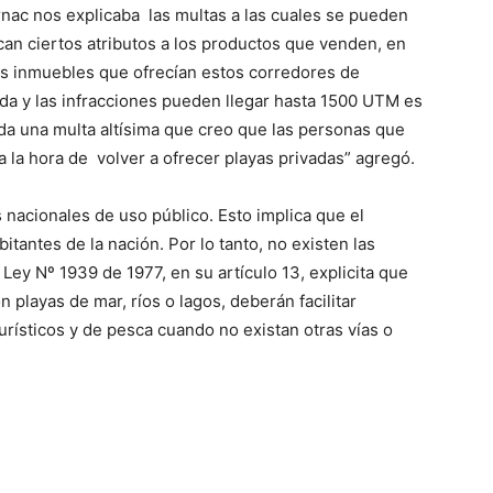
ernac nos explicaba las multas a las cuales se pueden
an ciertos atributos a los productos que venden, en
tos inmuebles que ofrecían estos corredores de
da y las infracciones pueden llegar hasta 1500 UTM es
uda una multa altísima que creo que las personas que
a la hora de volver a ofrecer playas privadas” agregó.
 nacionales de uso público. Esto implica que el
tantes de la nación. Por lo tanto, no existen las
Ley Nº 1939 de 1977, en su artículo 13, explicita que
n playas de mar, ríos o lagos, deberán facilitar
urísticos y de pesca cuando no existan otras vías o