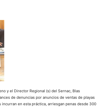
o y el Director Regional (s) del Sernac, Blas
lcances de denuncias por anuncios de ventas de playas
s incurran en esta práctica, arriesgan penas desde 300