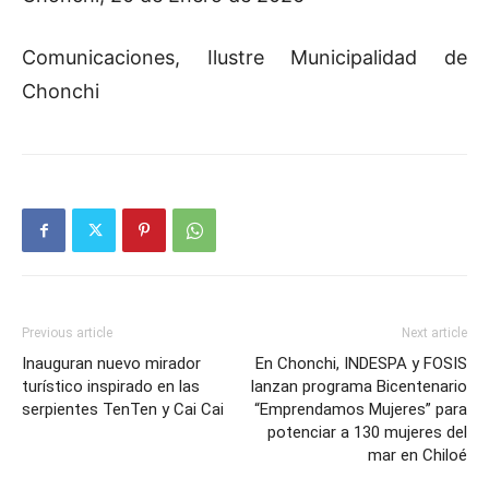
Comunicaciones, Ilustre Municipalidad de
Chonchi
Previous article
Next article
Inauguran nuevo mirador
En Chonchi, INDESPA y FOSIS
turístico inspirado en las
lanzan programa Bicentenario
serpientes TenTen y Cai Cai
“Emprendamos Mujeres” para
potenciar a 130 mujeres del
mar en Chiloé