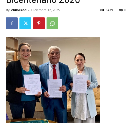
By
chiloered
-
Diciembre 12, 2025
1479
0