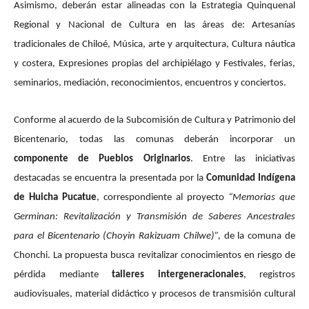
Asimismo, deberán estar alineadas con la Estrategia Quinquenal
Regional y Nacional de Cultura en las áreas de: Artesanías
tradicionales de Chiloé, Música, arte y arquitectura, Cultura náutica
y costera, Expresiones propias del archipiélago y Festivales, ferias,
seminarios, mediación, reconocimientos, encuentros y conciertos.
Conforme al acuerdo de la Subcomisión de Cultura y Patrimonio del
Bicentenario, todas las comunas deberán incorporar un
componente de Pueblos Originarios
. Entre las iniciativas
destacadas se encuentra la presentada por la
Comunidad Indígena
de Huicha Pucatue
, correspondiente al proyecto
“Memorias que
Germinan: Revitalización y Transmisión de Saberes Ancestrales
para el Bicentenario (Choyin Rakizuam Chilwe)”
,
de la comuna de
Chonchi. La propuesta busca revitalizar conocimientos en riesgo de
pérdida mediante
talleres intergeneracionales
, registros
audiovisuales, material didáctico y procesos de transmisión cultural