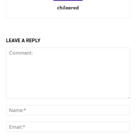
chiloered
LEAVE A REPLY