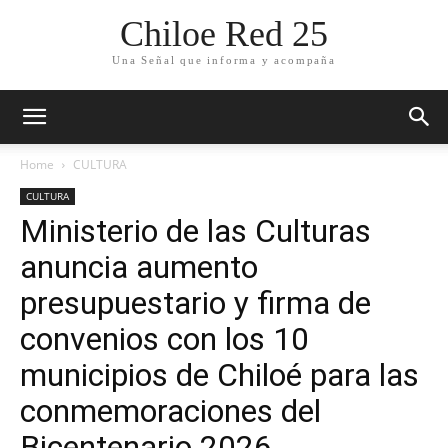
Chiloe Red 25
Una Señal que informa y acompaña
Home
CULTURA
CULTURA
Ministerio de las Culturas
anuncia aumento
presupuestario y firma de
convenios con los 10
municipios de Chiloé para las
conmemoraciones del
Bicentenario 2026