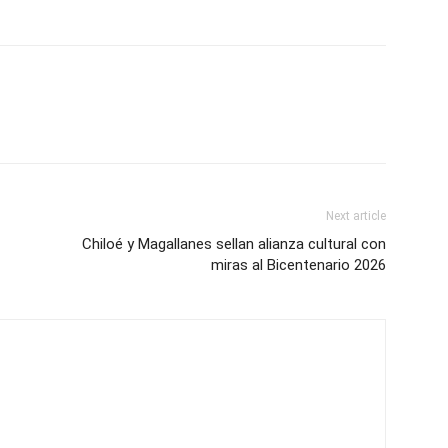
Next article
Chiloé y Magallanes sellan alianza cultural con
miras al Bicentenario 2026