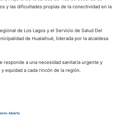
s y las dificultades propias de la conectividad en la
egional de Los Lagos y el Servicio de Salud Del
nicipalidad de Hualaihué, liderada por la alcaldesa
que responde a una necesidad sanitaria urgente y
y equidad a cada rincón de la región.