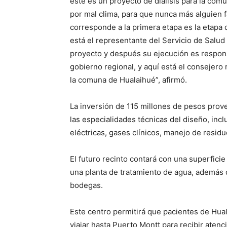
este es un proyecto de diálisis para la com
por mal clima, para que nunca más alguien 
corresponde a la primera etapa es la etapa 
está el representante del Servicio de Salud
proyecto y después su ejecución es respons
gobierno regional, y aquí está el consejero
la comuna de Hualaihué”, afirmó.
La inversión de 115 millones de pesos prove
las especialidades técnicas del diseño, incl
eléctricas, gases clínicos, manejo de resid
El futuro recinto contará con una superficie
una planta de tratamiento de agua, además 
bodegas.
Este centro permitirá que pacientes de Hual
viajar hasta Puerto Montt para recibir aten