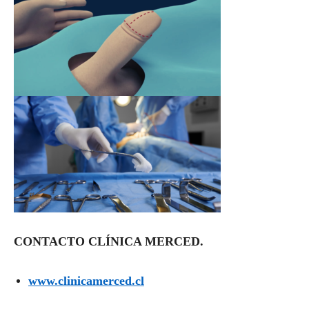
CONTACTO CLÍNICA MERCED.
www.clinicamerced.cl