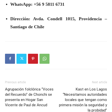
WhatsApp: +56 9 5811 6731
Dirección: Avda. Condell 1015, Providencia –
Santiago de Chile
Previous article
Next article
Agrupación folclórica “Voces
Kast en Los Lagos
del Recuerdo” de Chonchi se
“Necesitamos autoridades
presenta en Hogar San
locales que tengan como
Vicente de Paul de Ancud
primera misión la seguridad y
la probidad”