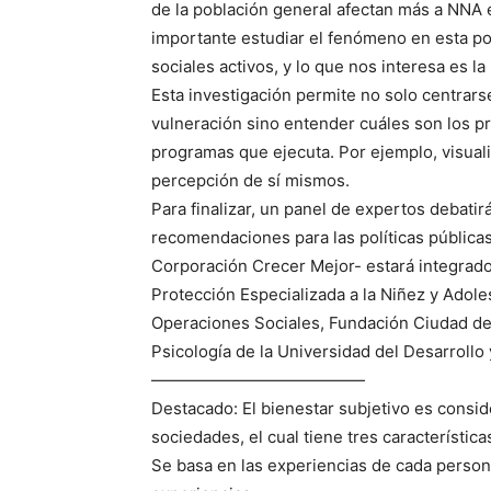
de la población general afectan más a NNA e
importante estudiar el fenómeno en esta 
sociales activos, y lo que nos interesa es l
Esta investigación permite no solo centrars
vulneración sino entender cuáles son los pri
programas que ejecuta. Por ejemplo, visualiza
percepción de sí mismos.
Para finalizar, un panel de expertos debatir
recomendaciones para las políticas pública
Corporación Crecer Mejor- estará integrado
Protección Especializada a la Niñez y Adole
Operaciones Sociales, Fundación Ciudad del 
Psicología de la Universidad del Desarrollo 
—————————————
Destacado: El bienestar subjetivo es consid
sociedades, el cual tiene tres característica
Se basa en las experiencias de cada person