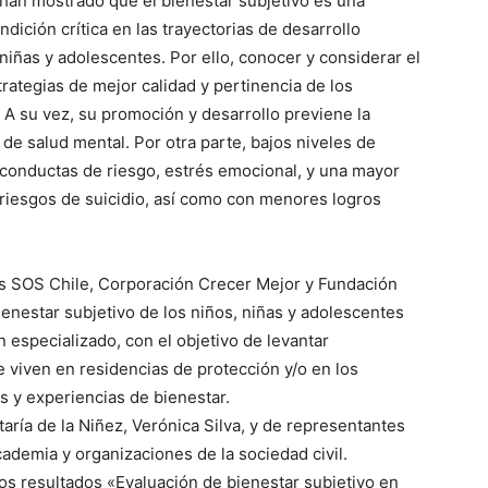
 han mostrado que el bienestar subjetivo es una
ción crítica en las trayectorias de desarrollo
niñas y adolescentes. Por ello, conocer y considerar el
rategias de mejor calidad y pertinencia de los
. A su vez, su promoción y desarrollo previene la
e salud mental. Por otra parte, bajos niveles de
 conductas de riesgo, estrés emocional, y una mayor
 riesgos de suicidio, así como con menores logros
les SOS Chile, Corporación Crecer Mejor y Fundación
ienestar subjetivo de los niños, niñas y adolescentes
 especializado, con el objetivo de levantar
 viven en residencias de protección y/o en los
s y experiencias de bienestar.
aría de la Niñez, Verónica Silva, y de representantes
cademia y organizaciones de la sociedad civil.
los resultados «Evaluación de bienestar subjetivo en