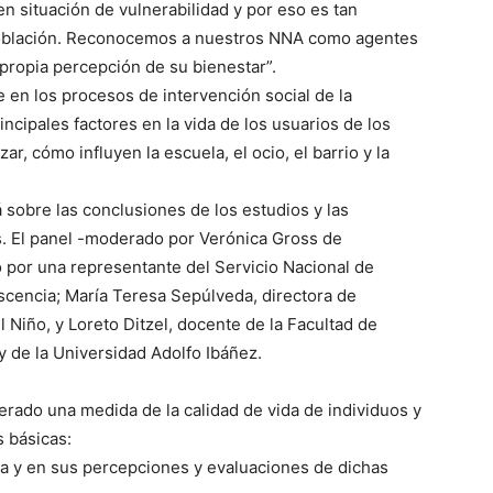
n situación de vulnerabilidad y por eso es tan
población. Reconocemos a nuestros NNA como agentes
a propia percepción de su bienestar”.
e en los procesos de intervención social de la
ncipales factores en la vida de los usuarios de los
r, cómo influyen la escuela, el ocio, el barrio y la
á sobre las conclusiones de los estudios y las
s. El panel -moderado por Verónica Gross de
 por una representante del Servicio Nacional de
scencia; María Teresa Sepúlveda, directora de
Niño, y Loreto Ditzel, docente de la Facultad de
y de la Universidad Adolfo Ibáñez.
erado una medida de la calidad de vida de individuos y
s básicas:
a y en sus percepciones y evaluaciones de dichas