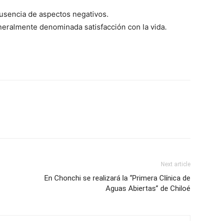
 ausencia de aspectos negativos.
eneralmente denominada satisfacción con la vida.
Next article
En Chonchi se realizará la “Primera Clínica de
Aguas Abiertas” de Chiloé