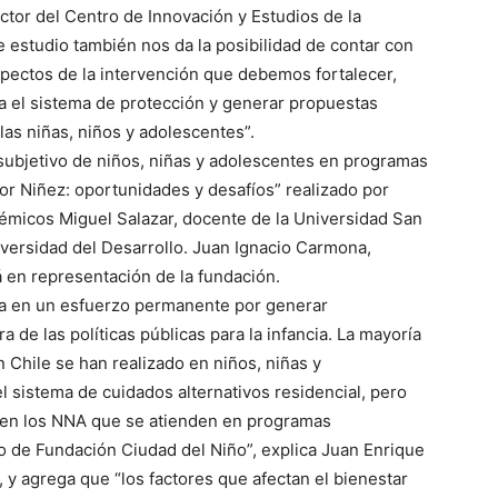
ctor del Centro de Innovación y Estudios de la
 estudio también nos da la posibilidad de contar con
aspectos de la intervención que debemos fortalecer,
 el sistema de protección y generar propuestas
las niñas, niños y adolescentes”.
 subjetivo de niños, niñas y adolescentes en programas
or Niñez: oportunidades y desafíos” realizado por
démicos Miguel Salazar, docente de la Universidad San
iversidad del Desarrollo. Juan Ignacio Carmona,
 en representación de la fundación.
ta en un esfuerzo permanente por generar
a de las políticas públicas para la infancia. La mayoría
n Chile se han realizado en niños, niñas y
 sistema de cuidados alternativos residencial, pero
 en los NNA que se atienden en programas
o de Fundación Ciudad del Niño”, explica Juan Enrique
 y agrega que “los factores que afectan el bienestar