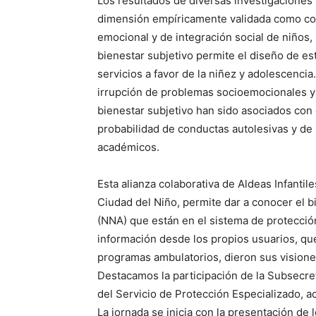
Los resultados de diversas investigaciones
dimensión empíricamente validada como condi
emocional y de integración social de niños, 
bienestar subjetivo permite el diseño de est
servicios a favor de la niñez y adolescencia
irrupción de problemas socioemocionales y d
bienestar subjetivo han sido asociados con
probabilidad de conductas autolesivas y de
académicos.
Esta alianza colaborativa de Aldeas Infanti
Ciudad del Niño, permite dar a conocer el b
(NNA) que están en el sistema de protección
información desde los propios usuarios, que
programas ambulatorios, dieron sus visione
Destacamos la participación de la Subsecret
del Servicio de Protección Especializado, a
La jornada se inicia con la presentación de 