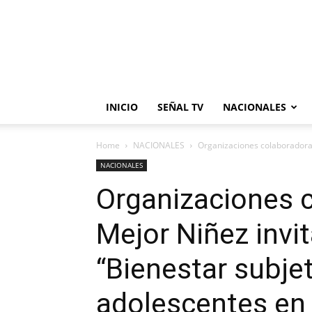
INICIO
SEÑAL TV
NACIONALES
Home
NACIONALES
Organizaciones colaboradoras 
NACIONALES
Organizaciones 
Mejor Niñez invi
“Bienestar subjet
adolescentes en