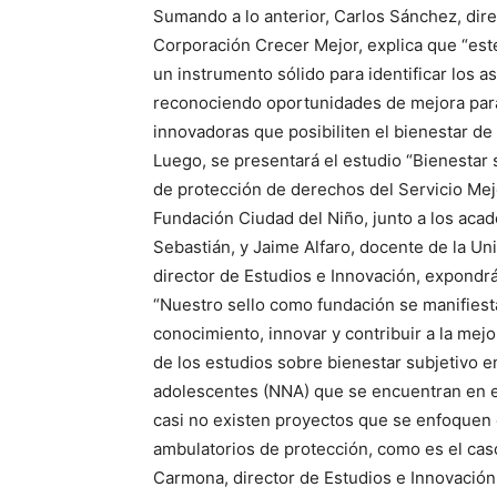
Sumando a lo anterior, Carlos Sánchez, dire
Corporación Crecer Mejor, explica que “este
un instrumento sólido para identificar los 
reconociendo oportunidades de mejora para
innovadoras que posibiliten el bienestar de 
Luego, se presentará el estudio “Bienestar
de protección de derechos del Servicio Mej
Fundación Ciudad del Niño, junto a los aca
Sebastián, y Jaime Alfaro, docente de la Un
director de Estudios e Innovación, expondrá
“Nuestro sello como fundación se manifies
conocimiento, innovar y contribuir a la mejor
de los estudios sobre bienestar subjetivo e
adolescentes (NNA) que se encuentran en el
casi no existen proyectos que se enfoquen
ambulatorios de protección, como es el cas
Carmona, director de Estudios e Innovación,