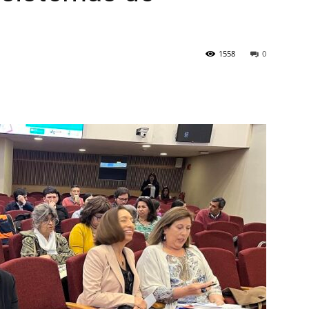
1558
0