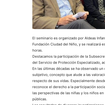
El seminario es organizado por Aldeas Infa
Fundación Ciudad del Niño, y se realizará e
horas.
Destacamos la participación de la Subsecret
del Servicio de Protección Especializado, a
En las últimas décadas se ha observado un c
subjetivo, concepto que alude a las valorac
respecto de sus vidas. Especialmente desd
reconoce el derecho a la participación socia
las perspectivas de las niñas y los niños en
públicas.