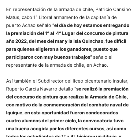
En representación de la armada de chile, Patricio Cansino
Matus, cabo 1° Litoral armamento de la capitanía de
puerto Achao señalo
“el día de hoy estamos entregando
la premiación del 1° al 4° Lugar del concurso de pintura
año 2022, del mes del mar y la isla Quinchao,
fue difícil
para quienes eligieron a los ganadores, puesto que
participaron con muy buenos trabajos”
señalo el
representante de la armada de chile, en Achao.
Así también el Subdirector del liceo bicentenario insular,
Ruperto García Navarro detallo
“se realizó la premiación
del concurso de pintura que realiza la Armada de Chile,
con motivo de la conmemoración del combate naval de
Iquique, en esta oportunidad fueron condecorados
cuatro alumnos del primer ciclo, la convocatoria tuvo
una buena acogida por los diferentes cursos, así como
todos los estudiantes de 1° a 4°, hicieron un dibujo, y