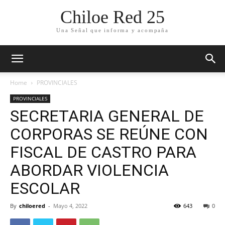
Chiloe Red 25
Una Señal que informa y acompaña
Home
PROVINCIALES
PROVINCIALES
SECRETARIA GENERAL DE
CORPORAS SE REÚNE CON
FISCAL DE CASTRO PARA
ABORDAR VIOLENCIA
ESCOLAR
By
chiloered
-
Mayo 4, 2022
643
0