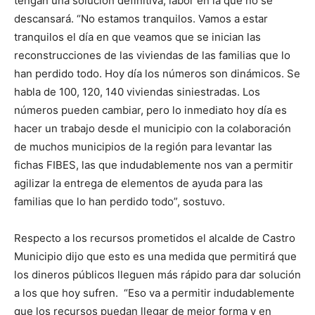
tengan una solución definitiva, labor en la que no se
descansará. “No estamos tranquilos. Vamos a estar
tranquilos el día en que veamos que se inician las
reconstrucciones de las viviendas de las familias que lo
han perdido todo. Hoy día los números son dinámicos. Se
habla de 100, 120, 140 viviendas siniestradas. Los
números pueden cambiar, pero lo inmediato hoy día es
hacer un trabajo desde el municipio con la colaboración
de muchos municipios de la región para levantar las
fichas FIBES, las que indudablemente nos van a permitir
agilizar la entrega de elementos de ayuda para las
familias que lo han perdido todo”, sostuvo.
Respecto a los recursos prometidos el alcalde de Castro
Municipio dijo que esto es una medida que permitirá que
los dineros públicos lleguen más rápido para dar solución
a los que hoy sufren. “Eso va a permitir indudablemente
que los recursos puedan llegar de mejor forma y en