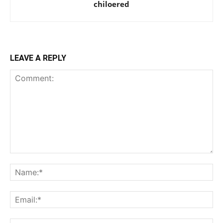
chiloered
LEAVE A REPLY