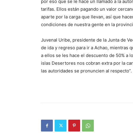
por eso que se le hace un llamado a la auto
tarifas. Ellos están pagando un valor cercan
aparte por la carga que llevan, así que hac
condiciones de nuestra gente en la provincia
Juvenal Uribe, presidente de la Junta de V
de ida y regreso para ir a Achao, mientras 
a ellos se les hace el descuento de 50% a l
islas Desertores nos cobran extra por la c
las autoridades se pronuncien al respecto”.