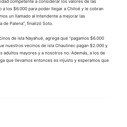
ridad competente a considerar los valores de las
o a los $6.000 para poder llegar a Chiloé y le cobran
emos un llamado al Intendente a mejorar las
 de Palena”, finalizó Soto.
ecinos de isla Nayahué, agrega que “pagamos $6.000
que nuestros vecinos de isla Chaulinec pagan $2.000 y
os adultos mayores y a nosotros no. Además, a los de
arga que llevamos entonces es injusto y esperamos que