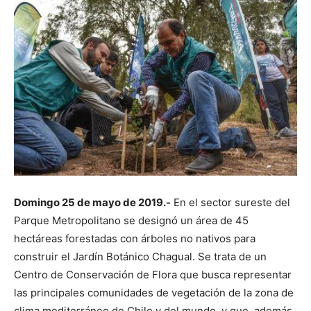
Domingo 25 de mayo de 2019.-
En el sector sureste del
Parque Metropolitano se designó un área de 45
hectáreas forestadas con árboles no nativos para
construir el Jardín Botánico Chagual. Se trata de un
Centro de Conservación de Flora que busca representar
las principales comunidades de vegetación de la zona de
clima mediterráneo de Chile y del mundo, y que, además,