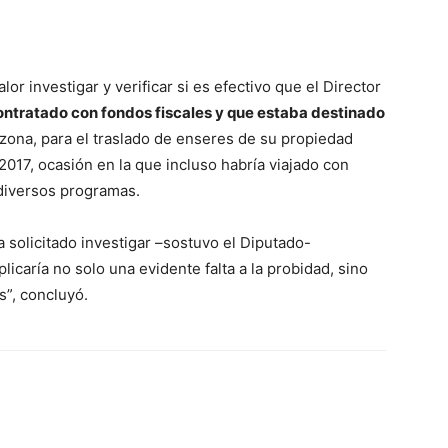
or investigar y verificar si es efectivo que el Director
contratado con fondos fiscales y que estaba destinado
 zona, para el traslado de enseres de su propiedad
 2017, ocasión en la que incluso habría viajado con
 diversos programas.
 solicitado investigar –sostuvo el Diputado-
icaría no solo una evidente falta a la probidad, sino
s”, concluyó.