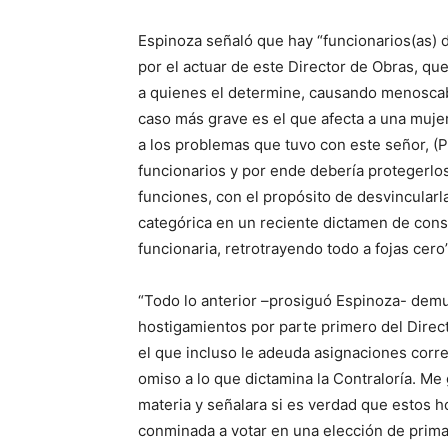
Espinoza señaló que hay “funcionarios(as)
por el actuar de este Director de Obras, que
a quienes el determine, causando menoscabo
caso más grave es el que afecta a una mujer,
a los problemas que tuvo con este señor, (P
funcionarios y por ende debería protegerlos,
funciones, con el propósito de desvincularla
categórica en un reciente dictamen de conside
funcionaria, retrotrayendo todo a fojas cero”
“Todo lo anterior –prosiguó Espinoza- demu
hostigamientos por parte primero del Direct
el que incluso le adeuda asignaciones corr
omiso a lo que dictamina la Contraloría. Me 
materia y señalara si es verdad que estos h
conminada a votar en una elección de primari