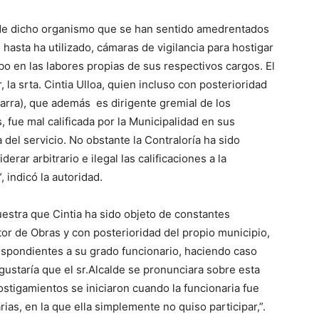
 de dicho organismo que se han sentido amedrentados
 hasta ha utilizado, cámaras de vigilancia para hostigar
 en las labores propias de sus respectivos cargos. El
 la srta. Cintia Ulloa, quien incluso con posterioridad
arra), que además es dirigente gremial de los
 fue mal calificada por la Municipalidad en sus
 del servicio. No obstante la Contraloría ha sido
rar arbitrario e ilegal las calificaciones a la
, indicó la autoridad.
estra que Cintia ha sido objeto de constantes
or de Obras y con posterioridad del propio municipio,
espondientes a su grado funcionario, haciendo caso
gustaría que el sr.Alcalde se pronunciara sobre esta
ostigamientos se iniciaron cuando la funcionaria fue
as, en la que ella simplemente no quiso participar,”.