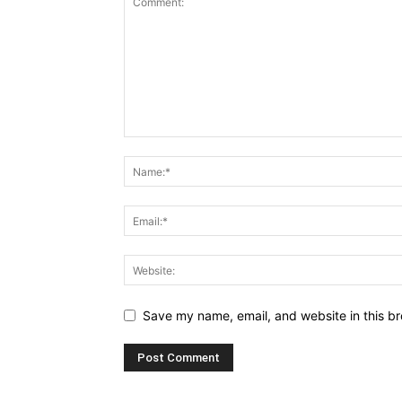
Save my name, email, and website in this br