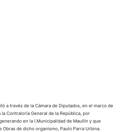
icitó a través de la Cámara de Diputados, en el marco de
 a la Contraloría General de la República, por
generando en la I.Municipalidad de Maullín y que
de Obras de dicho organismo, Paulo Parra Urbina.