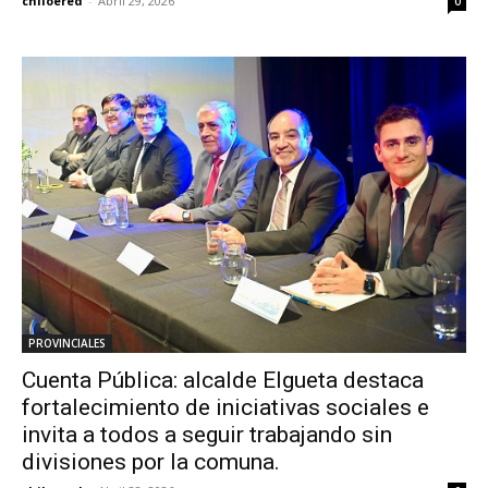
chiloered
-
Abril 29, 2026
0
PROVINCIALES
Cuenta Pública: alcalde Elgueta destaca
fortalecimiento de iniciativas sociales e
invita a todos a seguir trabajando sin
divisiones por la comuna.