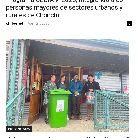
personas mayores de sectores urbanos y
rurales de Chonchi.
chiloered
-
Abril 21, 2026
0
PROVINCIALES