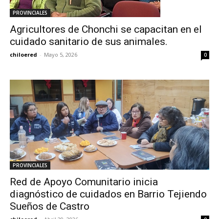
PROVINCIALES
Agricultores de Chonchi se capacitan en el
cuidado sanitario de sus animales.
chiloered
-
Mayo 5, 2026
0
PROVINCIALES
Red de Apoyo Comunitario inicia
diagnóstico de cuidados en Barrio Tejiendo
Sueños de Castro