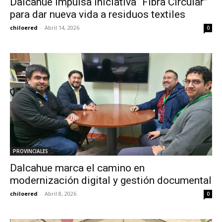
Dalcahue impulsa iniciativa “Fibra Circular”
para dar nueva vida a residuos textiles
chiloered
-
Abril 14, 2026
0
PROVINCIALES
Dalcahue marca el camino en
modernización digital y gestión documental
chiloered
-
Abril 8, 2026
0