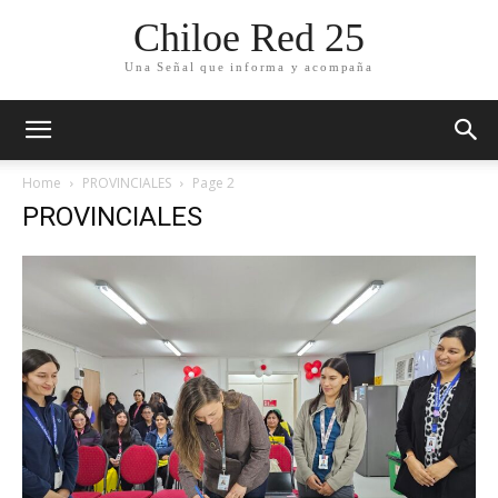
Chiloe Red 25
Una Señal que informa y acompaña
Home
PROVINCIALES
Page 2
PROVINCIALES