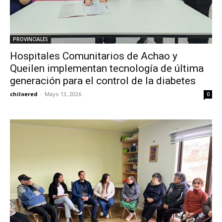
PROVINCIALES
Hospitales Comunitarios de Achao y
Queilen implementan tecnología de última
generación para el control de la diabetes
chiloered
-
Mayo 13, 2026
0