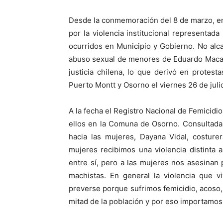
Desde la conmemoración del 8 de marzo, en
por la violencia institucional representad
ocurridos en Municipio y Gobierno. No alc
abuso sexual de menores de Eduardo Macaya
justicia chilena, lo que derivó en protest
Puerto Montt y Osorno el viernes 26 de juli
A la fecha el Registro Nacional de Femicidio
ellos en la Comuna de Osorno. Consultada 
hacia las mujeres, Dayana Vidal, costure
mujeres recibimos una violencia distinta
entre sí, pero a las mujeres nos asesinan 
machistas. En general la violencia que v
preverse porque sufrimos femicidio, acoso,
mitad de la población y por eso importamo