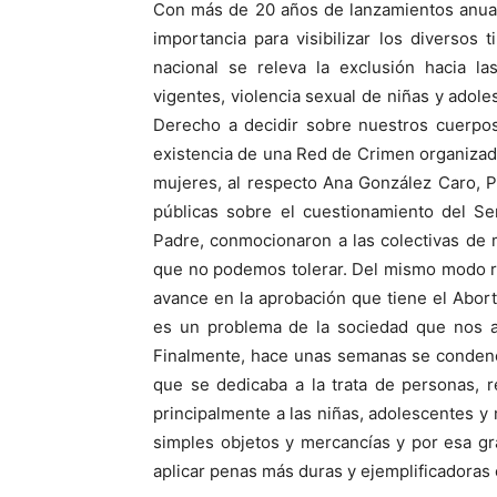
Con más de 20 años de lanzamientos anual
importancia para visibilizar los diversos 
nacional se releva la exclusión hacia 
vigentes, violencia sexual de niñas y adol
Derecho a decidir sobre nuestros cuerpos
existencia de una Red de Crimen organizado
mujeres, al respecto Ana González Caro, P
públicas sobre el cuestionamiento del S
Padre, conmocionaron a las colectivas de
que no podemos tolerar. Del mismo modo r
avance en la aprobación que tiene el Abort
es un problema de la sociedad que nos af
Finalmente, hace unas semanas se condenó
que se dedicaba a la trata de personas, 
principalmente a las niñas, adolescentes y
simples objetos y mercancías y por esa gra
aplicar penas más duras y ejemplificadoras c