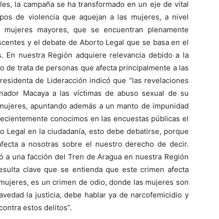
es, la campaña se ha transformado en un eje de vital
tipos de violencia que aquejan a las mujeres, a nivel
las mujeres mayores, que se encuentran plenamente
escentes y el debate de Aborto Legal que se basa en el
. En nuestra Región adquiere relevancia debido a la
 de trata de personas que afecta principalmente a las
residenta de Lideracción indicó que “las revelaciones
enador Macaya a las víctimas de abuso sexual de su
 mujeres, apuntando además a un manto de impunidad
ecientemente conocimos en las encuestas públicas el
o Legal en la ciudadanía, esto debe debatirse, porque
ecta a nosotras sobre el nuestro derecho de decir.
 a una facción del Tren de Aragua en nuestra Región
resulta clave que se entienda que este crimen afecta
 mujeres, es un crimen de odio, donde las mujeres son
vedad la justicia, debe hablar ya de narcofemicidio y
ontra estos delitos”.