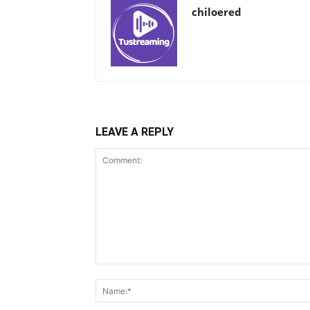
chiloered
LEAVE A REPLY