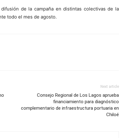
 difusión de la campaña en distintas colectivas de la
te todo el mes de agosto.
Next article
no
Consejo Regional de Los Lagos aprueba
financiamiento para diagnóstico
complementario de infraestructura portuaria en
Chiloé