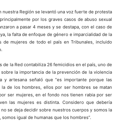
 nuestra Región se levantó una voz fuerte de protesta
a principalmente por los graves casos de abuso sexual
anzaron a pasar 4 meses y se destapa, con el caso de
, la falta de enfoque de género e imparcialidad de la
as de mujeres de todo el país en Tribunales, incluido
o.
s de la Red contabiliza 26 femicidios en el país, uno de
sobre la importancia de la prevención de la violencia
ra y artesana señaló que “es importante porque las
 a la de los hombres, ellos por ser hombres se matan
por ser mujeres, en el fondo nos tienen rabia por ser
iven las mujeres es distinta. Considero que debería
 no se deja decidir sobre nuestros cuerpos y somos la
s, somos igual de humanas que los hombres”.