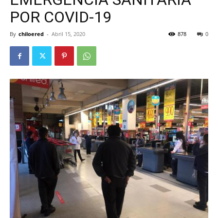
POR COVID-19
By
chiloered
-
Abril 15, 2020
878
0