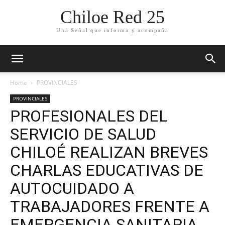
Chiloe Red 25
Una Señal que informa y acompaña
Home
PROVINCIALES
PROVINCIALES
PROFESIONALES DEL
SERVICIO DE SALUD
CHILOÉ REALIZAN BREVES
CHARLAS EDUCATIVAS DE
AUTOCUIDADO A
TRABAJADORES FRENTE A
EMERGENCIA SANITARIA