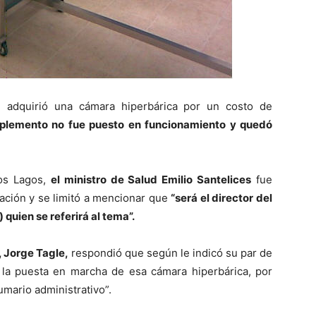
é adquirió una cámara hiperbárica por un costo de
mplemento no fue puesto en funcionamiento y quedó
Los Lagos,
el ministro de Salud Emilio Santelices
fue
uación y se limitó a mencionar que
“será el director del
 quien se referirá al tema”.
, Jorge Tagle,
respondió que según le indicó su par de
la puesta en marcha de esa cámara hiperbárica, por
umario administrativo”.