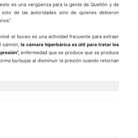
“esto es una vergüenza para la gente de Quellón y de
 solo de las autoridades sino de quienes debieron
rios”.
iloé el buceo es una actividad frecuente para extraer
l salmón,
la cámara hiperbárica es útil para tratar los
 presión”,
enfermedad que se produce que se produce
forma burbujas al disminuir la presión cuando retornan